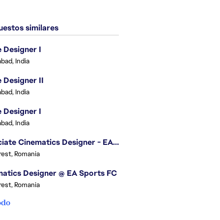
estos similares
Designer I
bad, India
Designer II
bad, India
Designer I
bad, India
Associate Cinematics Designer - EA Sports FC
est, Romania
atics Designer @ EA Sports FC
est, Romania
odo