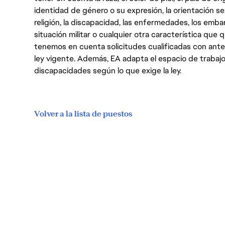
identidad de género o su expresión, la orientación sex
religión, la discapacidad, las enfermedades, los embarazo
situación militar o cualquier otra característica que 
tenemos en cuenta solicitudes cualificadas con ant
ley vigente. Además, EA adapta el espacio de trabajo
discapacidades según lo que exige la ley.
Volver a la lista de puestos