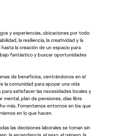
egos y experiencias, ubicaciones por todo
dad, la resiliencia, la creatividad y la
 hasta la creación de un espacio para
abajo fantástico y buscar oportunidades
mas de beneficios, centrándonos en el
y de la comunidad para apoyar una vida
 para satisfacer las necesidades locales y
 mental, plan de pensiones, días libre
ucho más. Fomentamos entornos en los que
 mismos en lo que hacen.
das las decisiones laborales se toman sin
gen, la ascendencia, el sexo, el género, la