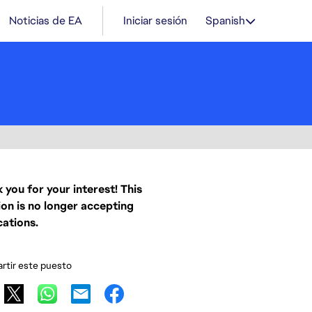
Noticias de EA
Iniciar sesión
Spanish
 you for your interest! This
ion is no longer accepting
cations.
tir este puesto