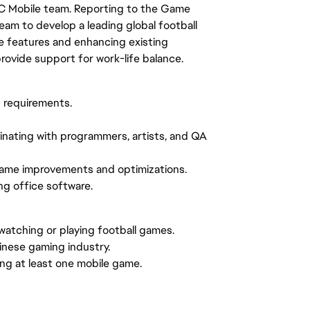
FC Mobile team. Reporting to the Game
team to develop a leading global football
e features and enhancing existing
provide support for work-life balance.
 requirements.
inating with programmers, artists, and QA
game improvements and optimizations.
g office software.
 watching or playing football games.
inese gaming industry.
ng at least one mobile game.