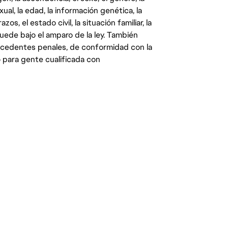
ual, la edad, la información genética, la
s, el estado civil, la situación familiar, la
quede bajo el amparo de la ley. También
ecedentes penales, de conformidad con la
 para gente cualificada con