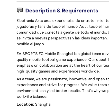
Description & Requirements
Electronic Arts crea experiencias de entretenimiento
jugadoras y fans de todo el mundo. Aquí, todo el mun
comunidad que conecta a gente de todo el mundo. Un 
se invita a nuevas perspectivas y las ideas importan
posible el juego.
EA SPORTS FC Mobile Shanghai is a global team dev
quality mobile football game experience. Our quest f
emphasis on collaboration are at the heart of our t
high-quality games and experiences worldwide.
As a team, we are passionate, innovative, and open to
experiences and strive for progress. We value team 
environment can yield better results. That’s why we
work-life balance.
Location:
Shanghai