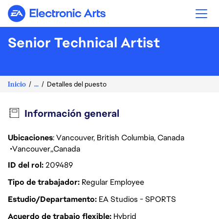
Electronic Arts
Senior Technical Artist
Inicio
...
Detalles del puesto
Información general
Ubicaciones
: Vancouver, British Columbia, Canada
Vancouver
Canada
ID del rol
209489
Tipo de trabajador
Regular Employee
Estudio/Departamento
EA Studios - SPORTS
Acuerdo de trabajo flexible
Hybrid