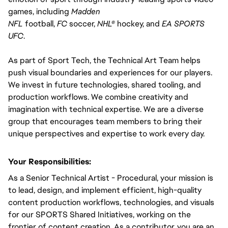
games, including 
Madden 
NFL
 football, 
FC 
soccer, 
NHL®
 hockey, and 
EA SPORTS 
UFC
.
As part of Sport Tech, the Technical Art Team helps 
push visual boundaries and experiences for our players. 
We invest in future technologies, shared tooling, and 
production workflows. We combine creativity and 
imagination with technical expertise. We are a diverse 
group that encourages team members to bring their 
unique perspectives and expertise to work every day.
Your Responsibilities:
As a Senior Technical Artist - Procedural, your mission is 
to lead, design, and implement efficient, high-quality 
content production workflows, technologies, and visuals 
for our SPORTS Shared Initiatives, working on the 
frontier of content creation. As a contributor, you are an 