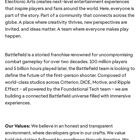
Electronic Arts creates next-level entertainment experiences
that inspire players and fans around the world. Here, everyone is
part of the story. Part of a community that connects across the
globe. A place where creativity thrives, new perspectives are
invited, and ideas matter. A team where everyone makes play
happen.
Battlefield is a storied franchise renowned for uncompromising
combat gameplay for over two decades. 100 million players
and 5 billion hours played later, the Battlefield team is looking to
define the future of the first-person shooter. Composed of
world-class studios across Criterion, DICE, Motive, and Ripple
Effect – all powered by the Foundational Tech team – we are
building a connected Battlefield universe filled with immersive
experiences.
Our Values:
We believe in an honest and transparent
environment, where developers grow in our crafts. We value
bold risk-taking followed by excellence through iteration. We