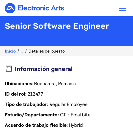
Electronic Arts
Senior Software Engineer
Inicio
...
Detalles del puesto
Información general
Ubicaciones
: Bucharest, Romania
ID del rol
212477
Tipo de trabajador
Regular Employee
Estudio/Departamento
CT - Frostbite
Acuerdo de trabajo flexible
Hybrid