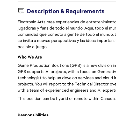
Description & Requirements
Electronic Arts crea experiencias de entretenimiento
jugadoras y fans de todo el mundo. Aquí, todo el mun
comunidad que conecta a gente de todo el mundo. Un 
se invita a nuevas perspectivas y las ideas importan
posible el juego.
Who We Are
Game Production Solutions (GPS) is a new division in
GPS supports AI projects, with a focus on Generative
technologist to help us develop services and cloud 
projects. You will
report to the Technical Director
ove
with a team of experienced engineers and AI expert
This position can be hybrid or remote within Canada.
Responsibilities