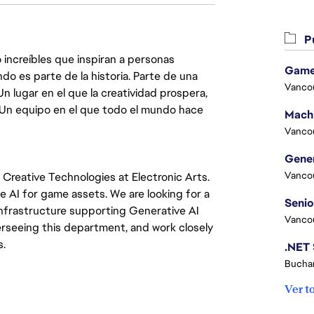
Pu
 increíbles que inspiran a personas
Game
do es parte de la historia. Parte de una
Vanco
lugar en el que la creatividad prospera,
. Un equipo en el que todo el mundo hace
Vanco
Vanco
 Creative Technologies at Electronic Arts.
 AI for game assets. We are looking for a
infrastructure supporting Generative AI
Vanco
rseeing this department, and work
closely
s.
Buchar
Ver t