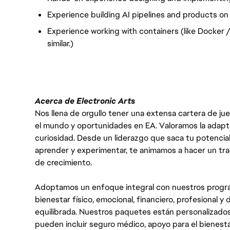
Experience building AI pipelines and products o
Experience working with containers (like Docker / 
similar.)
Acerca de Electronic Arts
Nos llena de orgullo tener una extensa cartera de ju
el mundo y oportunidades en EA. Valoramos la adaptabili
curiosidad. Desde un liderazgo que saca tu potencial
aprender y experimentar, te animamos a hacer un tr
de crecimiento.
Adoptamos un enfoque integral con nuestros progra
bienestar físico, emocional, financiero, profesional 
equilibrada. Nuestros paquetes están personalizados
pueden incluir seguro médico, apoyo para el bienestar