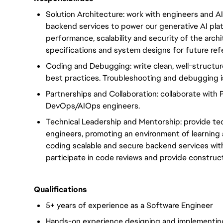
Solution Architecture: work with engineers and A
backend services to power our generative AI pla
performance, scalability and security of the arch
specifications and system designs for future ref
Coding and Debugging: write clean, well-structur
best practices. Troubleshooting and debugging 
Partnerships and Collaboration: collaborate with
DevOps/AIOps engineers.
Technical Leadership and Mentorship: provide te
engineers, promoting an environment of learning
coding scalable and secure backend services wit
participate in code reviews and provide constr
Qualifications
5+ years of experience
as a Software Engineer
Hands-on experience designing and implementing