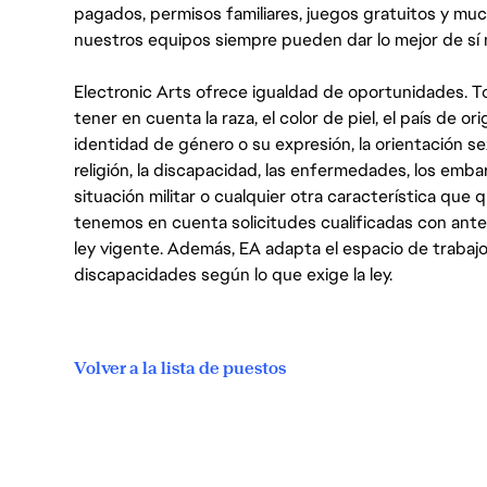
pagados, permisos familiares, juegos gratuitos y m
nuestros equipos siempre pueden dar lo mejor de sí
Electronic Arts ofrece igualdad de oportunidades. To
tener en cuenta la raza, el color de piel, el país de ori
identidad de género o su expresión, la orientación sex
religión, la discapacidad, las enfermedades, los embarazo
situación militar o cualquier otra característica que 
tenemos en cuenta solicitudes cualificadas con ant
ley vigente. Además, EA adapta el espacio de trabajo
discapacidades según lo que exige la ley.
Volver a la lista de puestos