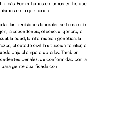
ucho más. Fomentamos entornos en los que
 mismos en lo que hacen.
das las decisiones laborales se toman sin
gen, la ascendencia, el sexo, el género, la
ual, la edad, la información genética, la
s, el estado civil, la situación familiar, la
quede bajo el amparo de la ley. También
ecedentes penales, de conformidad con la
 para gente cualificada con