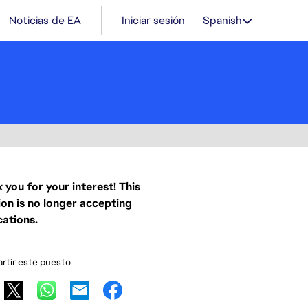
Noticias de EA
Iniciar sesión
Spanish
 you for your interest! This
ion is no longer accepting
cations.
tir este puesto