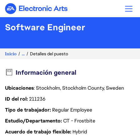
Electronic Arts
Software Engineer
Inicio
...
Detalles del puesto
Información general
Ubicaciones
: Stockholm, Stockholm County, Sweden
ID del rol
211236
Tipo de trabajador
Regular Employee
Estudio/Departamento
CT - Frostbite
Acuerdo de trabajo flexible
Hybrid