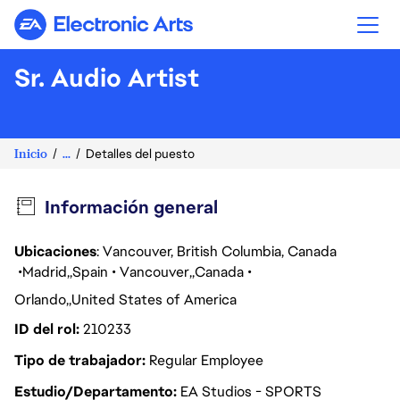
Electronic Arts
Sr. Audio Artist
Inicio
...
Detalles del puesto
Información general
Ubicaciones
: Vancouver, British Columbia, Canada
Madrid
Spain
Vancouver
Canada
Orlando
United States of America
ID del rol
210233
Tipo de trabajador
Regular Employee
Estudio/Departamento
EA Studios - SPORTS