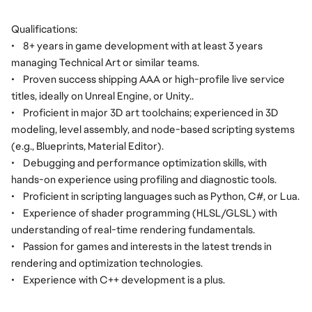
Qualifications:
•
8+ years in game development with at least 3 years
managing Technical Art or similar teams.
•
Proven success shipping AAA or high-profile live service
titles, ideally on Unreal Engine, or Unity..
•
Proficient in major 3D art toolchains; experienced in 3D
modeling, level assembly, and node-based scripting systems
(e.g., Blueprints, Material Editor).
•
Debugging and performance optimization skills, with
hands-on experience using profiling and diagnostic tools.
•
Proficient in scripting languages such as Python, C#, or Lua.
•
Experience of shader programming (HLSL/GLSL) with
understanding of real-time rendering fundamentals.
•
Passion for games and interests in the latest trends in
rendering and optimization technologies.
•
Experience with C++ development is a plus.