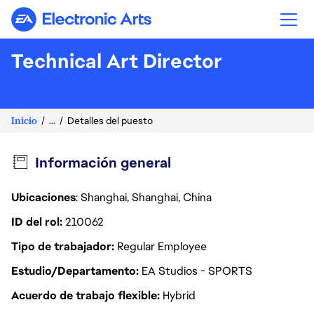
Electronic Arts
Technical Art Director
Inicio
...
Detalles del puesto
Información general
Ubicaciones
: Shanghai, Shanghai, China
ID del rol
210062
Tipo de trabajador
Regular Employee
Estudio/Departamento
EA Studios - SPORTS
Acuerdo de trabajo flexible
Hybrid