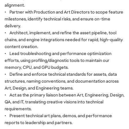
alignment.
•
Partner with Production and Art Directors to scope feature
milestones, identify technical risks, and ensure on-time
delivery.
•
Architect, implement, and refine the asset pipeline, tool
chains, and engine integrations needed for rapid, high-quality
content creation.
•
Lead troubleshooting and performance optimization
efforts, using profiling/diagnostic tools to maintain our
memory, CPU, and GPU budgets.
•
Define and enforce technical standards for assets, data
structures, naming conventions, and documentation across
Art, Design, and Engineering teams.
•
Act as the primary liaison between Art, Engineering, Design,
QA, and IT, translating creative visions into technical
requirements.
•
Present technical art plans, demos, and performance
reports to leadership and partners.