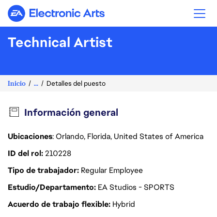
Electronic Arts
Technical Artist
Inicio
...
Detalles del puesto
Información general
Ubicaciones
: Orlando, Florida, United States of America
ID del rol
210228
Tipo de trabajador
Regular Employee
Estudio/Departamento
EA Studios - SPORTS
Acuerdo de trabajo flexible
Hybrid