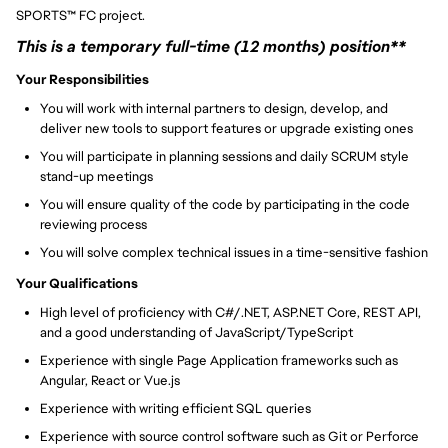
SPORTS
™
FC project.
This is a temporary full-time (12 months) position**
Your Responsibilities
You will work with internal partners to design, develop, and
deliver new tools to support features or upgrade existing ones
You will participate in planning sessions and daily SCRUM style
stand-up meetings
You will ensure quality of the code by participating in the code
reviewing process
You will solve complex technical issues in a time-sensitive fashion
Your Qualifications
High level of proficiency with C#/.NET, ASP.NET Core, REST API,
and a good understanding of JavaScript/TypeScript
Experience with single Page Application frameworks such as
Angular, React or Vue.js
Experience with writing efficient SQL queries
Experience with source control software such as Git or Perforce