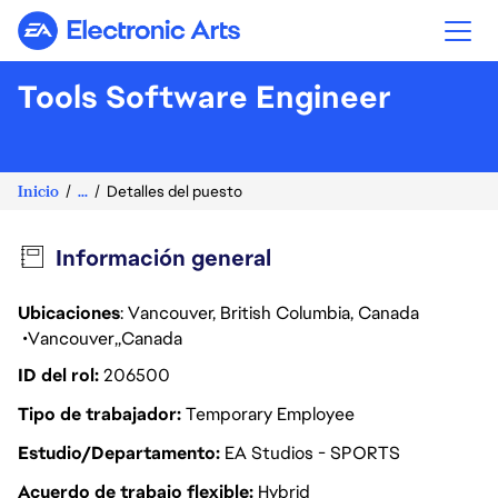
Electronic Arts
Tools Software Engineer
Inicio
...
Detalles del puesto
Información general
Ubicaciones
: Vancouver, British Columbia, Canada
Vancouver
Canada
ID del rol
206500
Tipo de trabajador
Temporary Employee
Estudio/Departamento
EA Studios - SPORTS
Acuerdo de trabajo flexible
Hybrid