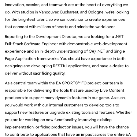
Innovation, passion, and teamwork are at the heart of everything we
do. With studios in Vancouver, Bucharest, and Cologne, we're looking
for the brightest talent, so we can continue to create experiences
that connect with millions of hearts and minds the world over.
Reporting to the Development Director, we are looking for a .NET
Full-Stack Software Engineer with demonstrable web development
experience and an in-depth understanding of C#/.NET and Single
Page Application frameworks. You should have experience in both
designing and developing RESTful applications, and have a desire to
deliver without sacrificing quality.
As a central team within the EA SPORTS
™
FC project, our team is
responsible for delivering the tools that are used by Live Content
producers to support many dynamic features in our game. As such,
you would work with our internal customers to develop tools to
support new features or upgrade existing tools and features. Whether
you prefer working on new functionality, improving existing
implementation, or fixing production issues, you will have the chance
to contribute to applications that have an impact across the entire EA