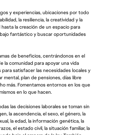
egos y experiencias, ubicaciones por todo
dad, la resiliencia, la creatividad y la
 hasta la creación de un espacio para
abajo fantástico y buscar oportunidades
mas de beneficios, centrándonos en el
y de la comunidad para apoyar una vida
 para satisfacer las necesidades locales y
 mental, plan de pensiones, días libre
ucho más. Fomentamos entornos en los que
 mismos en lo que hacen.
das las decisiones laborales se toman sin
gen, la ascendencia, el sexo, el género, la
ual, la edad, la información genética, la
s, el estado civil, la situación familiar, la