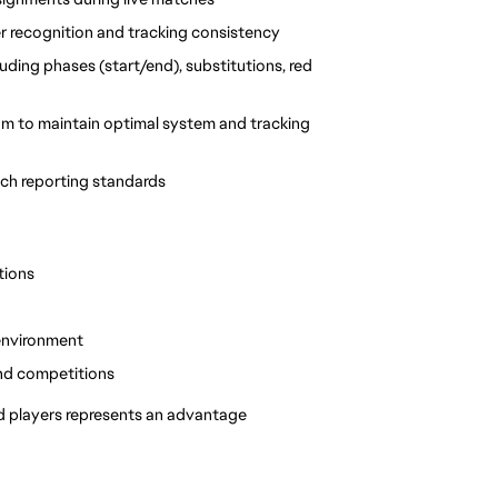
er recognition and tracking consistency
uding phases (start/end), substitutions, red 
am to maintain optimal system and tracking 
tch reporting standards
tions
 environment
and competitions
nd players represents an advantage