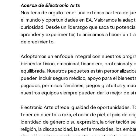
Acerca de Electronic Arts
Nos llena de orgullo tener una extensa cartera de ju
el mundo y oportunidades en EA. Valoramos la adaptabili
curiosidad. Desde un liderazgo que saca tu potencial
aprender y experimentar, te animamos a hacer un tr
de crecimiento.
Adoptamos un enfoque integral con nuestros progra
bienestar físico, emocional, financiero, profesional 
equilibrada. Nuestros paquetes están personalizados
pueden incluir seguro médico, apoyo para el bienestar
pagados, permisos familiares, juegos gratuitos y m
nuestros equipos siempre pueden dar lo mejor de sí
Electronic Arts ofrece igualdad de oportunidades. To
tener en cuenta la raza, el color de piel, el país de ori
identidad de género o su expresión, la orientación sex
religión, la discapacidad, las enfermedades, los embarazo