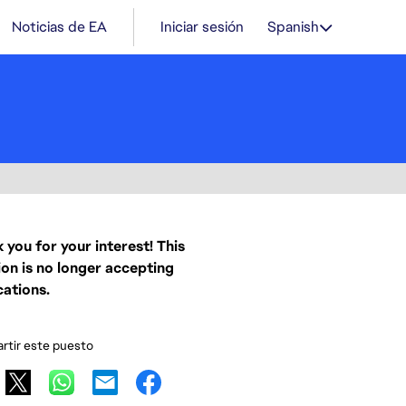
Noticias de EA
Iniciar sesión
Spanish
 you for your interest! This
ion is no longer accepting
cations.
tir este puesto