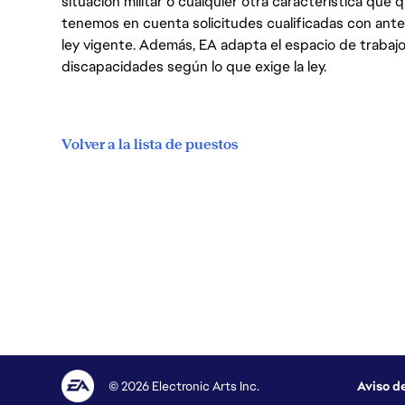
situación militar o cualquier otra característica que 
tenemos en cuenta solicitudes cualificadas con ant
ley vigente. Además, EA adapta el espacio de trabajo
discapacidades según lo que exige la ley.
Volver a la lista de puestos
© 2026 Electronic Arts Inc.
Aviso d