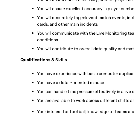
You will ensure excellent accuracy in player numb
You will accurately tag relevant match events, incl
cards, and other main incidents
You will communicate with the Live Monitoring te
conditions
You will contribute to overall data quality and ma
Qualifications & Skills
You have experience with basic computer applica
You have a detail-oriented mindset
You can handle time pressure effectively in a live
You are available to work across different shifts 
Your interest for football, knowledge of teams a