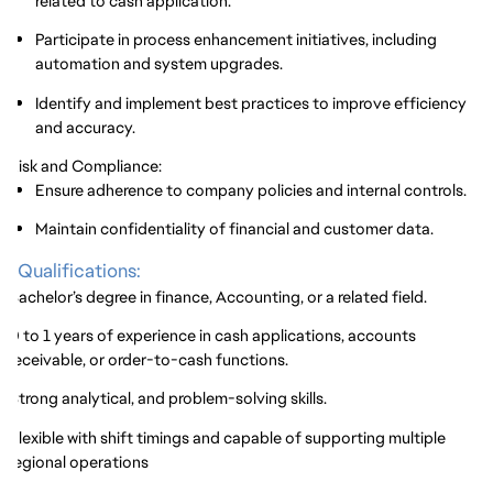
related to cash application.
Participate in process enhancement initiatives, including
automation and system upgrades.
Identify and implement best practices to improve efficiency
and accuracy.
Risk and Compliance:
Ensure adherence to company policies and internal controls.
Maintain confidentiality of financial and customer data.
Qualifications:
Bachelor’s degree in finance, Accounting, or a related field.
0 to 1 years of experience in cash applications, accounts
receivable, or order-to-cash functions.
Strong analytical, and problem-solving skills.
Flexible with shift timings and capable of supporting multiple
regional operations