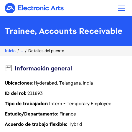
Electronic Arts
Trainee, Accounts Receivable
Inicio
...
Detalles del puesto
Información general
Ubicaciones
: Hyderabad, Telangana, India
ID del rol
211893
Tipo de trabajador
Intern - Temporary Employee
Estudio/Departamento
Finance
Acuerdo de trabajo flexible
Hybrid