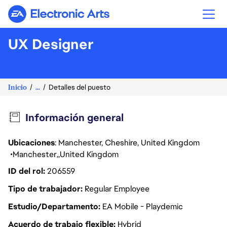
Electronic Arts
UX Designer
Inicio
...
Detalles del puesto
Información general
Ubicaciones
: Manchester, Cheshire, United Kingdom
Manchester
United Kingdom
ID del rol
206559
Tipo de trabajador
Regular Employee
Estudio/Departamento
EA Mobile - Playdemic
Acuerdo de trabajo flexible
Hybrid