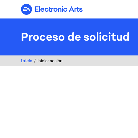
Electronic Arts
Proceso de solicitud
Inicio
Iniciar sesión