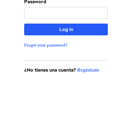
Password
Log in
Forgot your password?
¿No tienes una cuenta?
Regístrate