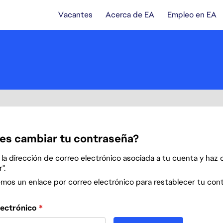
Vacantes
Acerca de EA
Empleo en EA
es cambiar tu contraseña?
la dirección de correo electrónico asociada a tu cuenta y haz c
".
emos un enlace por correo electrónico para restablecer tu con
 contraseña con tu correo electrónico
lectrónico
*