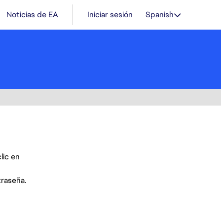
Noticias de EA
Iniciar sesión
Spanish
lic en
traseña.