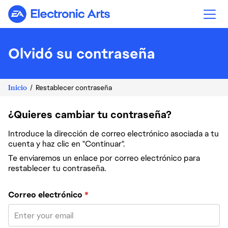
Electronic Arts
Olvidó su contraseña
Inicio
Restablecer contraseña
¿Quieres cambiar tu contraseña?
Introduce la dirección de correo electrónico asociada a tu
cuenta y haz clic en "Continuar".
Te enviaremos un enlace por correo electrónico para
restablecer tu contraseña.
Restablece la contraseña con tu correo electrónico
Correo electrónico
*