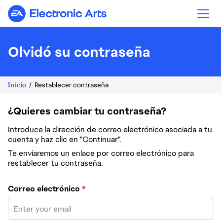
Electronic Arts
Olvidó su contraseña
Inicio
Restablecer contraseña
¿Quieres cambiar tu contraseña?
Introduce la dirección de correo electrónico asociada a tu
cuenta y haz clic en "Continuar".
Te enviaremos un enlace por correo electrónico para
restablecer tu contraseña.
Restablece la contraseña con tu correo electrónico
Correo electrónico
*