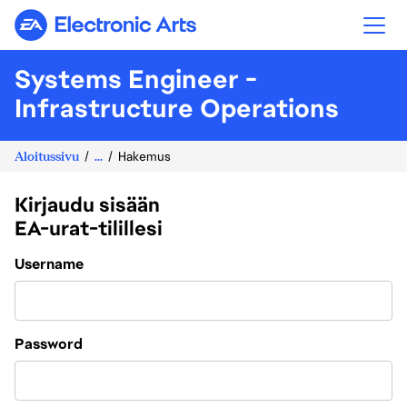
Electronic Arts
Systems Engineer -
Infrastructure Operations
Aloitussivu
...
Hakemus
Kirjaudu sisään
EA-urat-tilillesi
Login
Username
Password