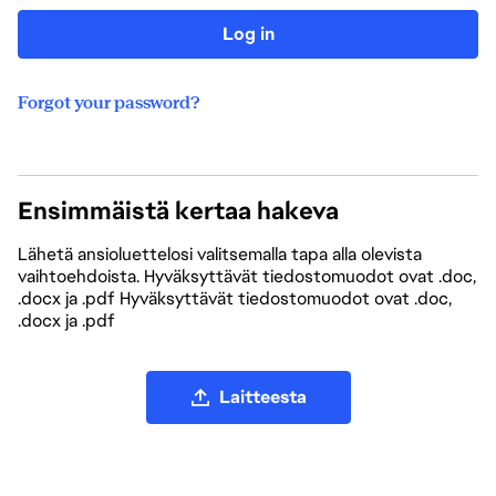
Log in
Forgot your password?
Ensimmäistä kertaa hakeva
Lähetä ansioluettelosi valitsemalla tapa alla olevista
vaihtoehdoista. Hyväksyttävät tiedostomuodot ovat .doc,
.docx ja .pdf Hyväksyttävät tiedostomuodot ovat .doc,
.docx ja .pdf
Lataa ansioluettelotiedosto palvelimeen
Laitteesta
Lataa ansioluettelo palvelimeen LinkedInistä