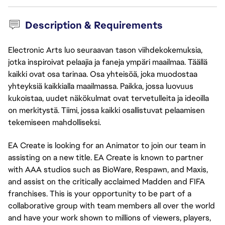
Description & Requirements
Electronic Arts luo seuraavan tason viihdekokemuksia,
jotka inspiroivat pelaajia ja faneja ympäri maailmaa. Täällä
kaikki ovat osa tarinaa. Osa yhteisöä, joka muodostaa
yhteyksiä kaikkialla maailmassa. Paikka, jossa luovuus
kukoistaa, uudet näkökulmat ovat tervetulleita ja ideoilla
on merkitystä. Tiimi, jossa kaikki osallistuvat pelaamisen
tekemiseen mahdolliseksi.
EA Create is looking for an Animator to join our team in
assisting on a new title. EA Create is known to partner
with AAA studios such as BioWare, Respawn, and Maxis,
and assist on the critically acclaimed Madden and FIFA
franchises. This is your opportunity to be part of a
collaborative group with team members all over the world
and have your work shown to millions of viewers, players,