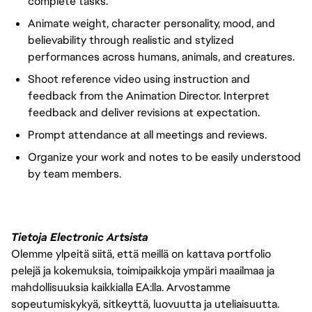
complete tasks.
Animate weight, character personality, mood, and
believability through realistic and stylized
performances across humans, animals, and creatures.
Shoot reference video using instruction and
feedback from the Animation Director. Interpret
feedback and deliver revisions at expectation.
Prompt attendance at all meetings and reviews.
Organize
your work and notes to be easily understood
by team members.
Tietoja Electronic Artsista
Olemme ylpeitä siitä, että meillä on kattava portfolio
pelejä ja kokemuksia, toimipaikkoja ympäri maailmaa ja
mahdollisuuksia kaikkialla EA:lla. Arvostamme
sopeutumiskykyä, sitkeyttä, luovuutta ja uteliaisuutta.