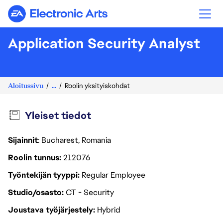
Electronic Arts
Application Security Analyst
Aloitussivu
...
Roolin yksityiskohdat
Yleiset tiedot
Sijainnit
: Bucharest, Romania
Roolin tunnus
212076
Työntekijän tyyppi
Regular Employee
Studio/osasto
CT - Security
Joustava työjärjestely
Hybrid