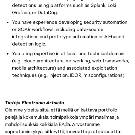
detections using platforms such as Splunk, Loki
Grafana, or DataDog.
You have experience developing security automation
or SOAR workflows, including data-source
integrations and prototype automation or AI-based
detection logic.
You bring expertise in at least one technical domain
(e.g., cloud architecture, networking, web frameworks,
mobile architecture) and associated exploitation
techniques (e.g., injection, IDOR, misconfigurations).
Tietoja Electronic Artsista
Olemme ylpeitä siitä, että meillä on kattava portfolio
pelejä ja kokemuksia, toimipaikkoja ympäri maailmaa ja
mahdollisuuksia kaikkialla EA:lla. Arvostamme
sopeutumiskykyä, sitkeyttä, luovuutta ja uteliaisuutta.