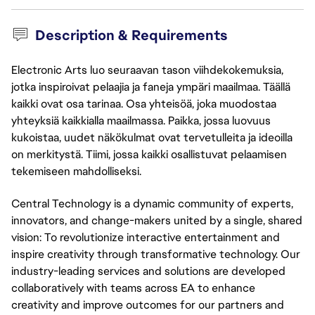
Description & Requirements
Electronic Arts luo seuraavan tason viihdekokemuksia,
jotka inspiroivat pelaajia ja faneja ympäri maailmaa. Täällä
kaikki ovat osa tarinaa. Osa yhteisöä, joka muodostaa
yhteyksiä kaikkialla maailmassa. Paikka, jossa luovuus
kukoistaa, uudet näkökulmat ovat tervetulleita ja ideoilla
on merkitystä. Tiimi, jossa kaikki osallistuvat pelaamisen
tekemiseen mahdolliseksi.
Central Technology is a dynamic community of experts,
innovators, and change-makers united by a single, shared
vision: To revolutionize interactive entertainment and
inspire creativity through transformative technology. Our
industry-leading services and solutions are developed
collaboratively with teams across EA to enhance
creativity and improve outcomes for our partners and