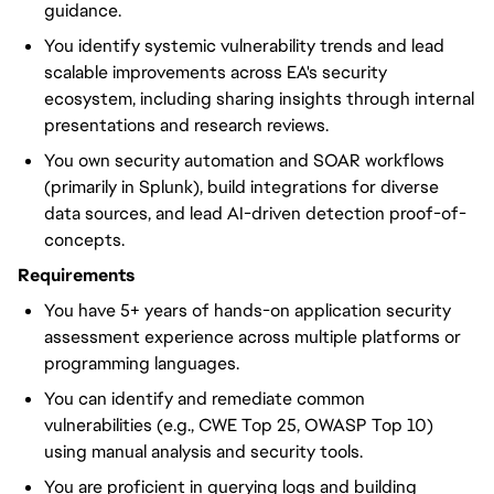
guidance.
You identify systemic vulnerability trends and lead
scalable improvements across EA's security
ecosystem, including sharing insights through internal
presentations and research reviews.
You own security automation and SOAR workflows
(primarily in Splunk), build integrations for diverse
data sources, and lead AI-driven detection proof-of-
concepts.
Requirements
You have 5+ years of hands-on application security
assessment experience across multiple platforms or
programming languages.
You can identify and remediate common
vulnerabilities (e.g., CWE Top 25, OWASP Top 10)
using manual analysis and security tools.
You are proficient in querying logs and building