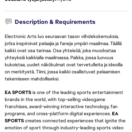
Description & Requirements
Electronic Arts luo seuraavan tason viihdekokemuksia,
jotka inspiroivat pelaajia ja faneja ympäri maailmaa. Täällä
kaikki ovat osa tarinaa. Osa yhteisöä, joka muodostaa
yhteyksiä kaikkialla maailmassa. Paikka, jossa luovuus
kukoistaa, uudet näkökulmat ovat tervetulleita ja ideoilla
on merkitystä. Tiimi, jossa kaikki osallistuvat pelaamisen
tekemiseen mahdolliseksi.
EA SPORTS
is one of the leading sports entertainment
brands in the world, with top-selling videogame
franchises, award-winning interactive technology, fan
programs, and cross-platform digital experiences.
EA
SPORTS
creates connected experiences that ignite the
emotion of sport through industry-leading sports video