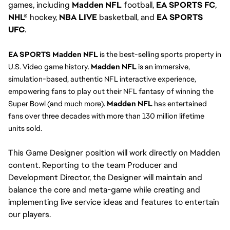
games, including
Madden NFL
football,
EA SPORTS FC
,
NHL®
hockey,
NBA LIVE
basketball, and
EA SPORTS
UFC
.
EA SPORTS Madden 
NFL
 is the best-selling sports property in 
U.S. Video game history. 
Madden NFL
 is an immersive, 
simulation-based, authentic NFL interactive experience, 
empowering fans to play out their NFL fantasy of winning the 
Super Bowl (and much more). 
Madden NFL
 has entertained 
fans over three decades with more than 130 million lifetime 
units sold.
This Game Designer position will work directly on Madden 
content. Reporting to the team Producer and 
Development Director, the Designer will maintain and 
balance the core and meta-game while creating and 
implementing live service ideas and features to entertain 
our players.