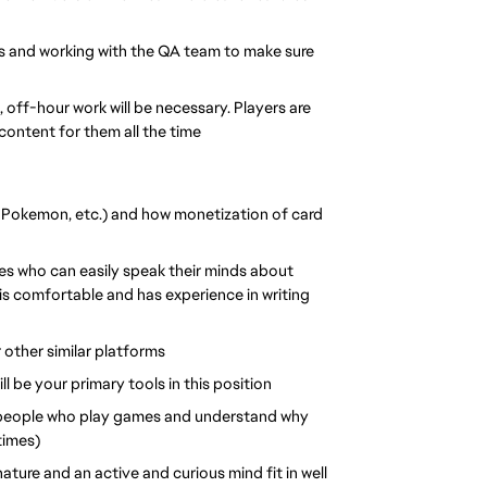
ns and working with the QA team to make sure 
off-hour work will be necessary. Players are 
content for them all the time
Pokemon, etc.) and how monetization of card 
es who can easily speak their minds about 
is comfortable and has experience in writing 
other similar platforms
be your primary tools in this position
 people who play games and understand why 
times)
ture and an active and curious mind fit in well 