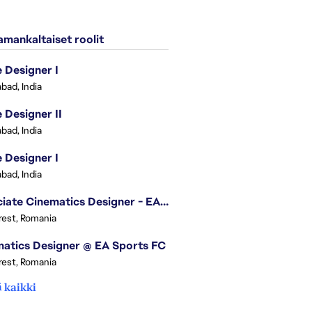
mankaltaiset roolit
Designer I
bad, India
Designer II
bad, India
Designer I
bad, India
Associate Cinematics Designer - EA Sports FC
est, Romania
atics Designer @ EA Sports FC
est, Romania
 kaikki