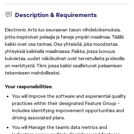
Description & Requirements
Electronic Arts luo seuraavan tason viihdekokemuksia,
jotka inspiroivat pelaajia ja faneja ympäri maailmaa. Täällä
kaikki ovat osa tarinaa. Osa yhteisöä, joka muodostaa
yhteyksiä kaikkialla maailmassa. Paikka, jossa luovuus
kukoistaa, uudet näkökulmat ovat tervetulleita ja ideoilla
on merkitystä. Tiimi, jossa kaikki osallistuvat pelaamisen
tekemiseen mahdolliseksi.
Your responsibilities:
You will Improve the software and experiential quality
practices within their designated Feature Group -
includes identifying improvement opportunities and
driving associated plans.
You will Manage the team's data metrics and