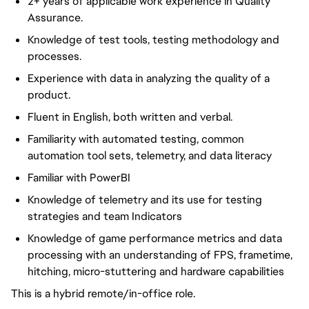
2+ years of applicable work experience in Quality
Assurance.
Knowledge of test tools, testing methodology and
processes.
Experience with data in analyzing the quality of a
product.
Fluent in English, both written and verbal.
Familiarity with automated testing, common
automation tool sets, telemetry, and data literacy
Familiar with PowerBI
Knowledge of telemetry and its use for testing
strategies and team Indicators
Knowledge of game performance metrics and data
processing with an understanding of FPS, frametime,
hitching, micro-stuttering and hardware capabilities
This is a hybrid remote/in-office role.