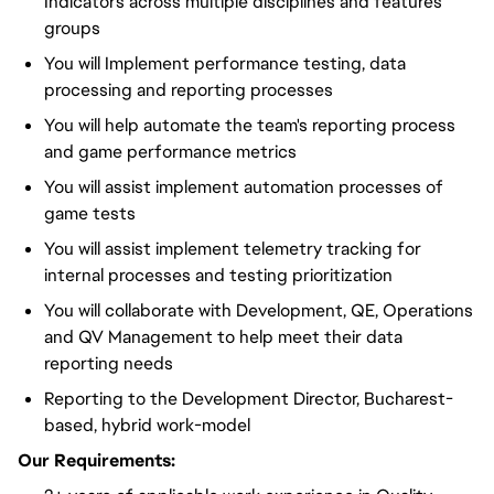
Indicators across multiple disciplines and features
groups
You will Implement performance testing, data
processing and reporting processes
You will help automate the team's reporting process
and game performance metrics
You will assist implement automation processes of
game tests
You will assist implement telemetry tracking for
internal processes and testing prioritization
You will collaborate with Development, QE, Operations
and QV Management to help meet their data
reporting needs
Reporting to the Development Director, Bucharest-
based, hybrid work-model
Our Requirements: