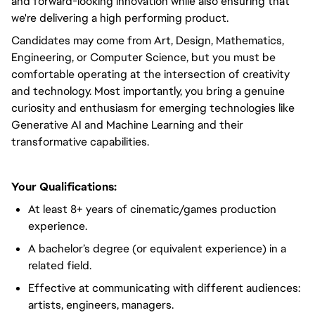
and forward-looking innovation while also ensuring that
we're delivering a high performing product.
Candidates may come from Art, Design, Mathematics,
Engineering, or Computer Science, but you must be
comfortable operating at the intersection of creativity
and technology. Most importantly, you bring a genuine
curiosity and enthusiasm for emerging technologies like
Generative AI and Machine Learning and their
transformative capabilities.
Your Qualifications:
At least 8+ years of cinematic/games production
experience.
A bachelor’s degree (or equivalent experience) in a
related field.
Effective at communicating with different audiences:
artists, engineers, managers.