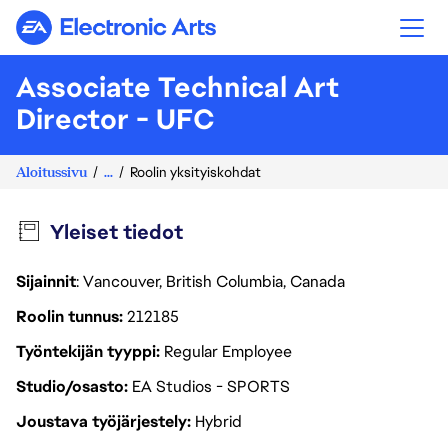
Electronic Arts
Associate Technical Art
Director - UFC
Aloitussivu
...
Roolin yksityiskohdat
Yleiset tiedot
Sijainnit
: Vancouver, British Columbia, Canada
Roolin tunnus
212185
Työntekijän tyyppi
Regular Employee
Studio/osasto
EA Studios - SPORTS
Joustava työjärjestely
Hybrid