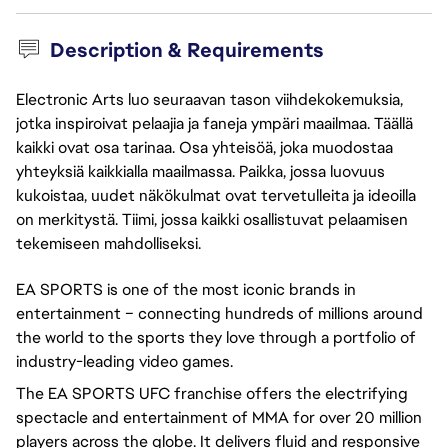
Description & Requirements
Electronic Arts luo seuraavan tason viihdekokemuksia,
jotka inspiroivat pelaajia ja faneja ympäri maailmaa. Täällä
kaikki ovat osa tarinaa. Osa yhteisöä, joka muodostaa
yhteyksiä kaikkialla maailmassa. Paikka, jossa luovuus
kukoistaa, uudet näkökulmat ovat tervetulleita ja ideoilla
on merkitystä. Tiimi, jossa kaikki osallistuvat pelaamisen
tekemiseen mahdolliseksi.
EA SPORTS is one of the most iconic brands in
entertainment – connecting hundreds of millions around
the world to the sports they love through a portfolio of
industry-leading video games.
The EA SPORTS UFC franchise offers the electrifying
spectacle and entertainment of MMA for over 20 million
players across the globe. It delivers fluid and responsive