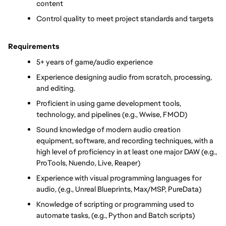
content
Control quality to meet project standards and targets
Requirements
5+ years of game/audio experience
Experience designing audio from scratch, processing, 
and editing.
Proficient in using game development tools, 
technology, and pipelines (e.g., Wwise, FMOD)
Sound knowledge of modern audio creation 
equipment, software, and recording techniques, with a 
high level of proficiency in at least one major DAW (e.g., 
ProTools, Nuendo, Live, Reaper)
Experience with visual programming languages for 
audio, (e.g., Unreal Blueprints, Max/MSP, PureData)
Knowledge of scripting or programming used to 
automate tasks, (e.g., Python and Batch scripts)      