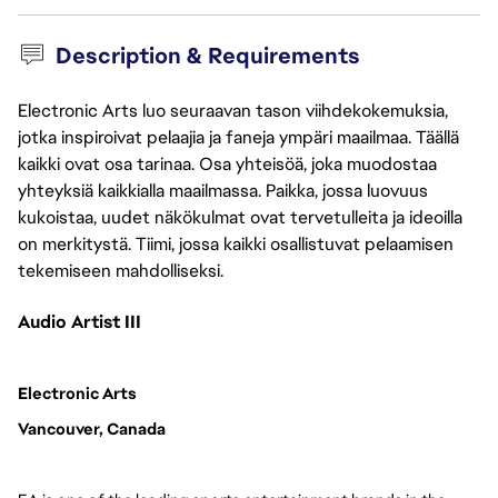
Description & Requirements
Electronic Arts luo seuraavan tason viihdekokemuksia,
jotka inspiroivat pelaajia ja faneja ympäri maailmaa. Täällä
kaikki ovat osa tarinaa. Osa yhteisöä, joka muodostaa
yhteyksiä kaikkialla maailmassa. Paikka, jossa luovuus
kukoistaa, uudet näkökulmat ovat tervetulleita ja ideoilla
on merkitystä. Tiimi, jossa kaikki osallistuvat pelaamisen
tekemiseen mahdolliseksi.
Audio Artist III 
Electronic Arts
Vancouver, Canada