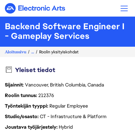
Electronic Arts
Backend Software Engineer I
- Gameplay Services
Aloitussivu
...
Roolin yksityiskohdat
Yleiset tiedot
Sijainnit
: Vancouver, British Columbia, Canada
Roolin tunnus
212376
Työntekijän tyyppi
Regular Employee
Studio/osasto
CT - Infrastructure & Platform
Joustava työjärjestely
Hybrid