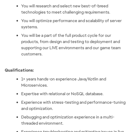
You will research and select new best-of-breed 
technologies to meet challenging requirements.
You will optimize performance and scalability of server 
systems.
You will be a part of the full product cycle for our 
products, from design and testing to deployment and 
supporting our LIVE environments and our game team 
customers.
Qualifications:
1+ years hands-on experience Java/Kotlin and 
Microservices.
Expertise with relational or NoSQL database.
Experience with stress-testing and performance-tuning 
and optimization.
Debugging and optimization experience in a multi-
threaded environment.
Experience troubleshooting and mitigating issues in live 