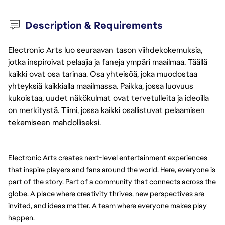
Description & Requirements
Electronic Arts luo seuraavan tason viihdekokemuksia,
jotka inspiroivat pelaajia ja faneja ympäri maailmaa. Täällä
kaikki ovat osa tarinaa. Osa yhteisöä, joka muodostaa
yhteyksiä kaikkialla maailmassa. Paikka, jossa luovuus
kukoistaa, uudet näkökulmat ovat tervetulleita ja ideoilla
on merkitystä. Tiimi, jossa kaikki osallistuvat pelaamisen
tekemiseen mahdolliseksi.
Electronic Arts creates next-level entertainment experiences 
that inspire players and fans around the world. Here, everyone is 
part of the story. Part of a community that connects across the 
globe. A place where creativity thrives, new perspectives are 
invited, and ideas matter. A team where everyone makes play 
happen.