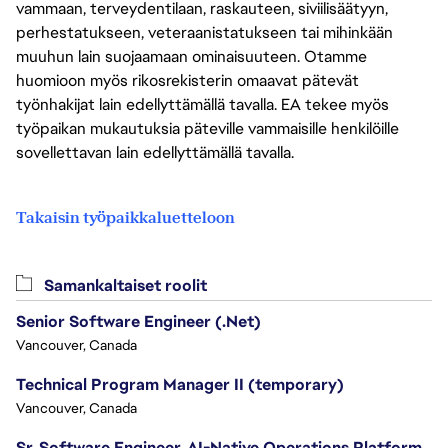
vammaan, terveydentilaan, raskauteen, siviilisäätyyn,
perhestatukseen, veteraanistatukseen tai mihinkään
muuhun lain suojaamaan ominaisuuteen. Otamme
huomioon myös rikosrekisterin omaavat pätevät
työnhakijat lain edellyttämällä tavalla. EA tekee myös
työpaikan mukautuksia päteville vammaisille henkilöille
sovellettavan lain edellyttämällä tavalla.
Takaisin työpaikkaluetteloon
Samankaltaiset roolit
Senior Software Engineer (.Net)
Vancouver, Canada
Technical Program Manager II (temporary)
Vancouver, Canada
Sr. Software Engineer, AI-Native Operations Platform