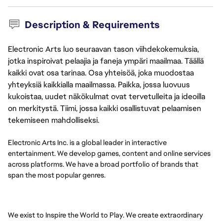
Description & Requirements
Electronic Arts luo seuraavan tason viihdekokemuksia,
jotka inspiroivat pelaajia ja faneja ympäri maailmaa. Täällä
kaikki ovat osa tarinaa. Osa yhteisöä, joka muodostaa
yhteyksiä kaikkialla maailmassa. Paikka, jossa luovuus
kukoistaa, uudet näkökulmat ovat tervetulleita ja ideoilla
on merkitystä. Tiimi, jossa kaikki osallistuvat pelaamisen
tekemiseen mahdolliseksi.
Electronic Arts Inc. is a global leader in interactive
entertainment. We develop games, content and online services
across platforms. We have a broad portfolio of brands that
span the most popular genres.
We exist to Inspire the World to Play. We create extraordinary