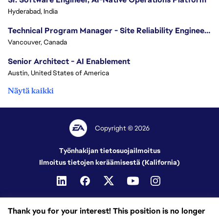
Hyderabad, India
Technical Program Manager - Site Reliability Engineering (SRE)
Vancouver, Canada
Senior Architect - AI Enablement
Austin, United States of America
Näytä kaikki
Copyright © 2026
Työnhakijan tietosuojailmoitus
Ilmoitus tietojen keräämisestä (Kalifornia)
Thank you for your interest! This position is no longer