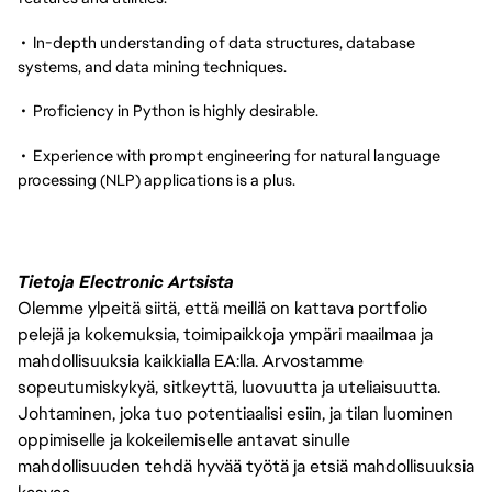
• In-depth understanding of data structures, database
systems, and data mining techniques.
• Proficiency in Python is highly desirable.
• Experience with prompt engineering for natural language
processing (NLP) applications is a plus.
Tietoja Electronic Artsista
Olemme ylpeitä siitä, että meillä on kattava portfolio
pelejä ja kokemuksia, toimipaikkoja ympäri maailmaa ja
mahdollisuuksia kaikkialla EA:lla. Arvostamme
sopeutumiskykyä, sitkeyttä, luovuutta ja uteliaisuutta.
Johtaminen, joka tuo potentiaalisi esiin, ja tilan luominen
oppimiselle ja kokeilemiselle antavat sinulle
mahdollisuuden tehdä hyvää työtä ja etsiä mahdollisuuksia