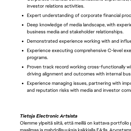
investor relations activities.
Expert understanding of corporate financial pr
Deep knowledge of media landscape, with experie
business media and stakeholder relationships.
Demonstrated experience working with and influ
Experience executing comprehensive C-level ex
programs.
Proven track record working cross-functionally wit
driving alignment and outcomes with internal bu
Experience managing issues, partnering with impo
and reputation risks with media and investor com
Tietoja Electronic Artsista
Olemme ylpeitä siitä, että meillä on kattava portfolio
maailmaa ja mahdollisuuksia kaikkialla EA:lla. Arvost