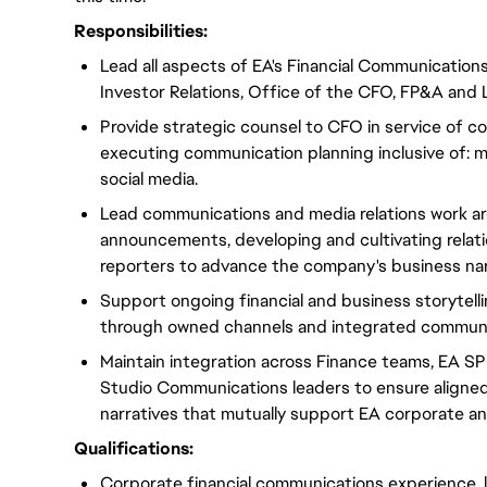
Responsibilities:
Lead all aspects of EA's Financial Communication
Investor Relations, Office of the CFO, FP&A and 
Provide strategic counsel to CFO in service of co
executing communication planning inclusive of: me
social media.
Lead communications and media relations work a
announcements, developing and cultivating relat
reporters to advance the company's business nar
Support ongoing financial and business storytelli
through owned channels and integrated communi
Maintain integration across Finance teams, EA
Studio Communications leaders to ensure aligned
narratives that mutually support EA corporate an
Qualifications:
Corporate financial communications experience, 