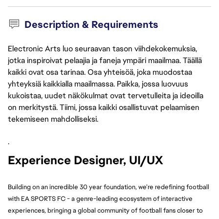
Description & Requirements
Electronic Arts luo seuraavan tason viihdekokemuksia,
jotka inspiroivat pelaajia ja faneja ympäri maailmaa. Täällä
kaikki ovat osa tarinaa. Osa yhteisöä, joka muodostaa
yhteyksiä kaikkialla maailmassa. Paikka, jossa luovuus
kukoistaa, uudet näkökulmat ovat tervetulleita ja ideoilla
on merkitystä. Tiimi, jossa kaikki osallistuvat pelaamisen
tekemiseen mahdolliseksi.
.
Experience Designer, UI/UX
Building on an incredible 30 year foundation, we’re redefining football 
with EA SPORTS FC - a genre-leading ecosystem of interactive 
experiences, bringing a global community of football fans closer to 