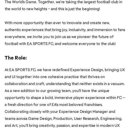
The World's Game. Together, we’re taking the largest football club in 
the world to new heights – and this is just the beginning!
With more opportunity than ever to innovate and create new, 
authentic experiences that bring joy, inclusivity, and immersion to fans 
everywhere, we invite you to join us as we pioneer the future of 
football with EA SPORTS FC, and welcome everyone to the club!
The Role:
At EA SPORTS FC, we have redefined Experience Design, bringing UX 
and UI together into one cohesive practice that thrives on 
collaboration and craft, understanding that neither exists in a vacuum. 
As a new addition to our growing team, you'll have the unique 
opportunity to shape a bold, immersive player experience within FC — 
a fresh direction for one of EA’s most beloved franchises. 
Collaborating closely with your Experience Design Manager and 
teams across Game Design, Production, User Research, Engineering, 
and Art, you’ll bring creativity, passion, and expertise in modern UX 