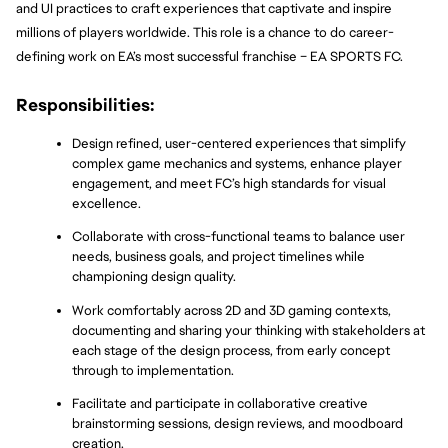
and UI practices to craft experiences that captivate and inspire 
millions of players worldwide. This role is a chance to do career-
defining work on EA’s most successful franchise – EA SPORTS FC.
Responsibilities:
Design refined, user-centered experiences that simplify 
complex game mechanics and systems, enhance player 
engagement, and meet FC’s high standards for visual 
excellence.
Collaborate with cross-functional teams to balance user 
needs, business goals, and project timelines while 
championing design quality.
Work comfortably across 2D and 3D gaming contexts, 
documenting and sharing your thinking with stakeholders at 
each stage of the design process, from early concept 
through to implementation.
Facilitate and participate in collaborative creative 
brainstorming sessions, design reviews, and moodboard 
creation.