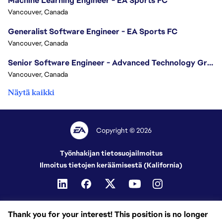
Machine Learning Engineer - EA Sports FC
Vancouver, Canada
Generalist Software Engineer - EA Sports FC
Vancouver, Canada
Senior Software Engineer - Advanced Technology Group
Vancouver, Canada
Näytä kaikki
Copyright © 2026
Työnhakijan tietosuojailmoitus
Ilmoitus tietojen keräämisestä (Kalifornia)
Thank you for your interest! This position is no longer