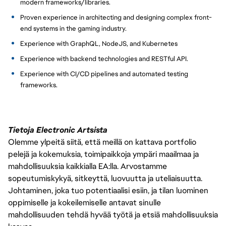
modern frameworks/libraries.
Proven experience in architecting and designing complex front-
end systems in the gaming industry.
Experience with GraphQL, NodeJS, and Kubernetes
Experience with backend technologies and RESTful API.
Experience with CI/CD pipelines and automated testing
frameworks.
Tietoja Electronic Artsista
Olemme ylpeitä siitä, että meillä on kattava portfolio
pelejä ja kokemuksia, toimipaikkoja ympäri maailmaa ja
mahdollisuuksia kaikkialla EA:lla. Arvostamme
sopeutumiskykyä, sitkeyttä, luovuutta ja uteliaisuutta.
Johtaminen, joka tuo potentiaalisi esiin, ja tilan luominen
oppimiselle ja kokeilemiselle antavat sinulle
mahdollisuuden tehdä hyvää työtä ja etsiä mahdollisuuksia