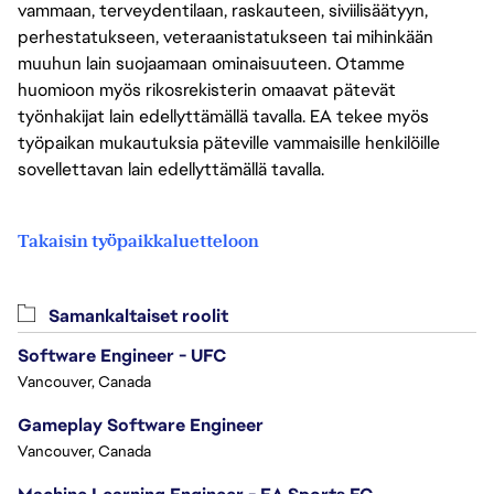
vammaan, terveydentilaan, raskauteen, siviilisäätyyn,
perhestatukseen, veteraanistatukseen tai mihinkään
muuhun lain suojaamaan ominaisuuteen. Otamme
huomioon myös rikosrekisterin omaavat pätevät
työnhakijat lain edellyttämällä tavalla. EA tekee myös
työpaikan mukautuksia päteville vammaisille henkilöille
sovellettavan lain edellyttämällä tavalla.
Takaisin työpaikkaluetteloon
Samankaltaiset roolit
Software Engineer - UFC
Vancouver, Canada
Gameplay Software Engineer
Vancouver, Canada