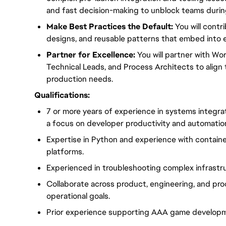
and fast decision-making to unblock teams durin
Make Best Practices the Default:
You will contr
designs, and reusable patterns that embed into ev
Partner for Excellence:
You will partner with Wo
Technical Leads, and Process Architects to align t
production needs.
Qualifications:
7 or more years of experience in systems integra
a focus on developer productivity and automatio
Expertise in Python and experience with containe
platforms.
Experienced in troubleshooting complex infrastru
Collaborate across product, engineering, and pro
operational goals.
Prior experience supporting AAA game developme