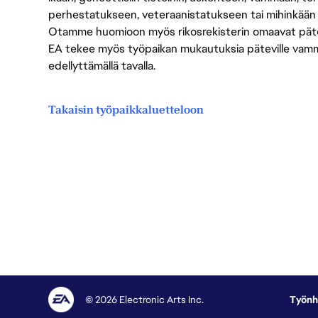
perhestatukseen, veteraanistatukseen tai mihinkään
Otamme huomioon myös rikosrekisterin omaavat pätevät
EA tekee myös työpaikan mukautuksia päteville vammais
edellyttämällä tavalla.
Takaisin työpaikkaluetteloon
© 2026 Electronic Arts Inc.
Työnh