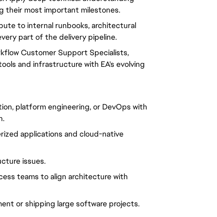
g their most important milestones.
ibute to internal runbooks, architectural
ery part of the delivery pipeline.
rkflow Customer Support Specialists,
ools and infrastructure with EA's evolving
tion, platform engineering, or DevOps with
n.
rized applications and cloud-native
cture issues.
cess teams to align architecture with
nt or shipping large software projects.