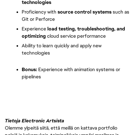
technologies
Proficiency with 
source control systems
 such as 
Git or Perforce
Experience 
load testing, troubleshooting, and 
optimizing
 cloud service performance
Ability to learn quickly and apply new 
technologies
Bonus:
 Experience with animation systems or 
pipelines
FC_Vancouver
Tietoja Electronic Artsista
Olemme ylpeitä siitä, että meillä on kattava portfolio