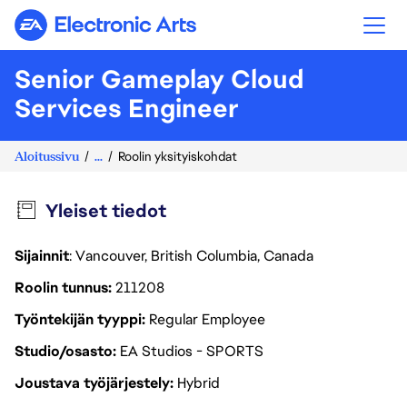
Electronic Arts
Senior Gameplay Cloud
Services Engineer
Aloitussivu
...
Roolin yksityiskohdat
Yleiset tiedot
Sijainnit
: Vancouver, British Columbia, Canada
Roolin tunnus
211208
Työntekijän tyyppi
Regular Employee
Studio/osasto
EA Studios - SPORTS
Joustava työjärjestely
Hybrid