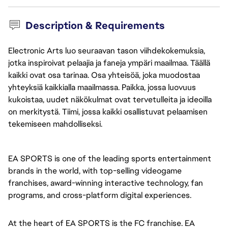
Description & Requirements
Electronic Arts luo seuraavan tason viihdekokemuksia,
jotka inspiroivat pelaajia ja faneja ympäri maailmaa. Täällä
kaikki ovat osa tarinaa. Osa yhteisöä, joka muodostaa
yhteyksiä kaikkialla maailmassa. Paikka, jossa luovuus
kukoistaa, uudet näkökulmat ovat tervetulleita ja ideoilla
on merkitystä. Tiimi, jossa kaikki osallistuvat pelaamisen
tekemiseen mahdolliseksi.
EA SPORTS is one of the leading sports entertainment 
brands in the world, with top-selling videogame 
franchises, award-winning interactive technology, fan 
programs, and cross-platform digital experiences. 
At the heart of EA SPORTS is the FC franchise. EA 