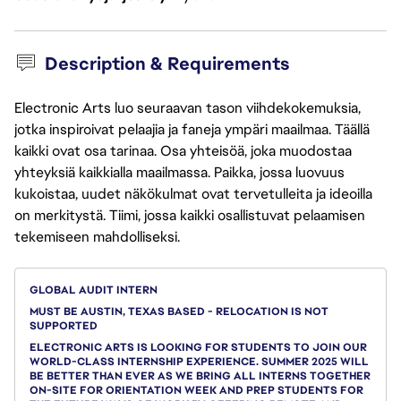
Description & Requirements
Electronic Arts luo seuraavan tason viihdekokemuksia,
jotka inspiroivat pelaajia ja faneja ympäri maailmaa. Täällä
kaikki ovat osa tarinaa. Osa yhteisöä, joka muodostaa
yhteyksiä kaikkialla maailmassa. Paikka, jossa luovuus
kukoistaa, uudet näkökulmat ovat tervetulleita ja ideoilla
on merkitystä. Tiimi, jossa kaikki osallistuvat pelaamisen
tekemiseen mahdolliseksi.
GLOBAL AUDIT INTERN
MUST BE AUSTIN, TEXAS BASED - RELOCATION IS NOT
SUPPORTED
ELECTRONIC ARTS IS LOOKING FOR STUDENTS TO JOIN OUR
WORLD-CLASS INTERNSHIP EXPERIENCE. SUMMER 2025 WILL
BE BETTER THAN EVER AS WE BRING ALL INTERNS TOGETHER
ON-SITE FOR ORIENTATION WEEK AND PREP STUDENTS FOR