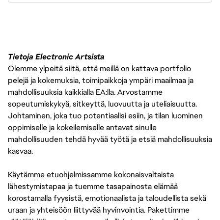
Tietoja Electronic Artsista
Olemme ylpeitä siitä, että meillä on kattava portfolio
pelejä ja kokemuksia, toimipaikkoja ympäri maailmaa ja
mahdollisuuksia kaikkialla EA:lla. Arvostamme
sopeutumiskykyä, sitkeyttä, luovuutta ja uteliaisuutta.
Johtaminen, joka tuo potentiaalisi esiin, ja tilan luominen
oppimiselle ja kokeilemiselle antavat sinulle
mahdollisuuden tehdä hyvää työtä ja etsiä mahdollisuuksia
kasvaa.
Käytämme etuohjelmissamme kokonaisvaltaista
lähestymistapaa ja tuemme tasapainosta elämää
korostamalla fyysistä, emotionaalista ja taloudellista sekä
uraan ja yhteisöön liittyvää hyvinvointia. Pakettimme