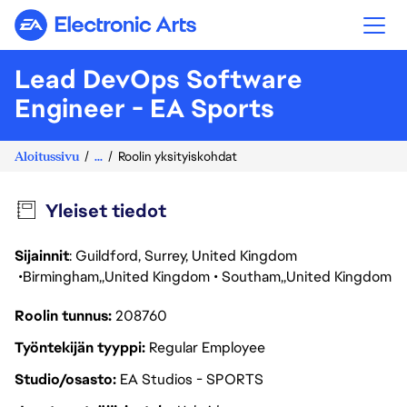
Electronic Arts
Lead DevOps Software
Engineer - EA Sports
Aloitussivu
...
Roolin yksityiskohdat
Yleiset tiedot
Sijainnit
: Guildford, Surrey, United Kingdom
Birmingham
United Kingdom
Southam
United Kingdom
Roolin tunnus
208760
Työntekijän tyyppi
Regular Employee
Studio/osasto
EA Studios - SPORTS