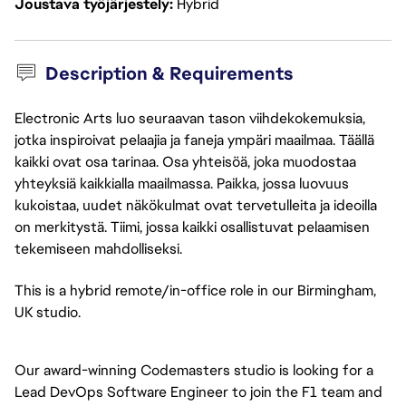
Joustava työjärjestely
Hybrid
Description & Requirements
Electronic Arts luo seuraavan tason viihdekokemuksia,
jotka inspiroivat pelaajia ja faneja ympäri maailmaa. Täällä
kaikki ovat osa tarinaa. Osa yhteisöä, joka muodostaa
yhteyksiä kaikkialla maailmassa. Paikka, jossa luovuus
kukoistaa, uudet näkökulmat ovat tervetulleita ja ideoilla
on merkitystä. Tiimi, jossa kaikki osallistuvat pelaamisen
tekemiseen mahdolliseksi.
This is a hybrid remote/in-office role in our Birmingham,
UK studio.
Our award-winning Codemasters studio is looking for a
Lead DevOps Software Engineer to join the F1 team and