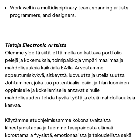
Work well in a multidisciplinary team, spanning artists,
programmers, and designers.
Tietoja Electronic Artsista
Olemme ylpeitä siitä, että meillä on kattava portfolio
pelejä ja kokemuksia, toimipaikkoja ympäri maailmaa ja
mahdollisuuksia kaikkialla EA:lla. Arvostamme
sopeutumiskykyä, sitkeyttä, luovuutta ja uteliaisuutta.
Johtaminen, joka tuo potentiaalisi esiin, ja tilan luominen
oppimiselle ja kokeilemiselle antavat sinulle
mahdollisuuden tehdä hyvää työtä ja etsiä mahdollisuuksia
kasvaa.
Käytämme etuohjelmissamme kokonaisvaltaista
lähestymistapaa ja tuemme tasapainosta elämää
korostamalla fyysistä, emotionaalista ja taloudellista sekä