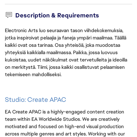
Description & Requirements
Electronic Arts luo seuraavan tason viihdekokemuksia,
jotka inspiroivat pelaajia ja faneja ympäri maailmaa. Täällä
kaikki ovat osa tarinaa. Osa yhteisöä, joka muodostaa
yhteyksiä kaikkialla maailmassa. Paikka, jossa luovuus
kukoistaa, uudet näkökulmat ovat tervetulleita ja ideoilla
on merkitystä. Tiimi, jossa kaikki osallistuvat pelaamisen
tekemiseen mahdolliseksi.
Studio: Create APAC
EA Create APAC is a highly-engaged content creation
team within EA Worldwide Studios. We are creatively
motivated and focused on high-end visual production
across multiple genres and art styles. Working with our