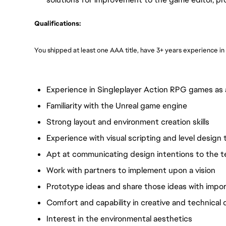
Qualifications:
You shipped at least one AAA title, have 3+ years experience in 
Experience in Singleplayer Action RPG games as a
Familiarity with the Unreal game engine
Strong layout and environment creation skills
Experience with visual scripting and level design 
Apt at communicating design intentions to the 
Work with partners to implement upon a vision
Prototype ideas and share those ideas with impo
Comfort and capability in creative and technical
Interest in the environmental aesthetics