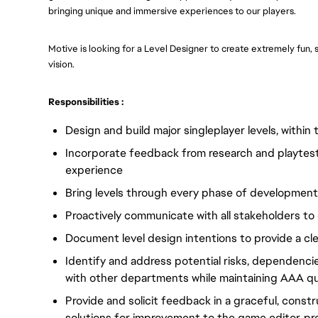
bringing unique and immersive experiences to our players.
Motive is looking for a Level Designer to create extremely fun, s
vision.
Responsibilities :
Design and build major singleplayer levels, within 
Incorporate feedback from research and playtest 
experience
Bring levels through every phase of development
Proactively communicate with all stakeholders to 
Document level design intentions to provide a cl
Identify and address potential risks, dependencie
with other departments while maintaining AAA qu
Provide and solicit feedback in a graceful, const
solutions for im
provement to the game editor, pr