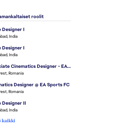
mankaltaiset roolit
Designer I
bad, India
Designer I
bad, India
Associate Cinematics Designer - EA Sports FC
est, Romania
atics Designer @ EA Sports FC
est, Romania
Designer II
bad, India
 kaikki