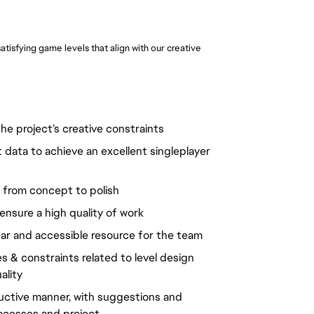
atisfying game levels that align with our creative
the project’s creative constraints
data to achieve an excellent singleplayer
 from concept to polish
ensure a high quality of work
ear and accessible resource for the team
s & constraints related to level design
ality
ructive manner, with suggestions and
ocesses and project