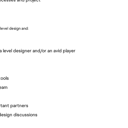
level design and:
 level designer and/or an avid player
tools
team
rtant partners
 design discussions