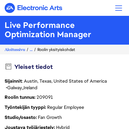
Electronic Arts
Live Performance
Optimization Manager
Aloitussivu
...
Roolin yksityiskohdat
Yleiset tiedot
Sijainnit
: Austin, Texas, United States of America
Galway
Ireland
Roolin tunnus
209091
Työntekijän tyyppi
Regular Employee
Studio/osasto
Fan Growth
Joustava työjärjestely
Hybrid