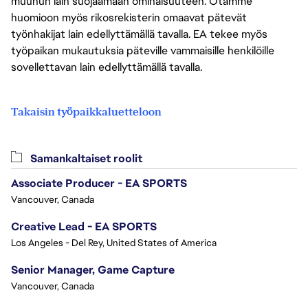
muuhun lain suojaamaan ominaisuuteen. Otamme
huomioon myös rikosrekisterin omaavat pätevät
työnhakijat lain edellyttämällä tavalla. EA tekee myös
työpaikan mukautuksia päteville vammaisille henkilöille
sovellettavan lain edellyttämällä tavalla.
Takaisin työpaikkaluetteloon
Samankaltaiset roolit
Associate Producer - EA SPORTS
Vancouver, Canada
Creative Lead - EA SPORTS
Los Angeles - Del Rey, United States of America
Senior Manager, Game Capture
Vancouver, Canada