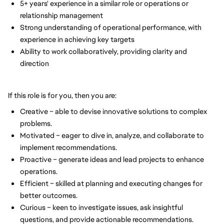
5+ years' experience in a similar role or operations or 
relationship management
Strong understanding of operational performance, with 
experience in achieving key targets
Ability to work collaboratively, providing clarity and 
direction
If this role is for you, then you are:
Creative – able to devise innovative solutions to complex 
problems.
Motivated – eager to dive in, analyze, and collaborate to 
implement recommendations.
Proactive – generate ideas and lead projects to enhance 
operations.
Efficient – skilled at planning and executing changes for 
better outcomes.
Curious – keen to investigate issues, ask insightful 
questions, and provide actionable recommendations.