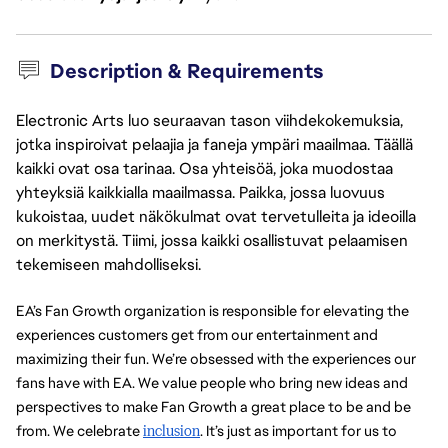
Description & Requirements
Electronic Arts luo seuraavan tason viihdekokemuksia,
jotka inspiroivat pelaajia ja faneja ympäri maailmaa. Täällä
kaikki ovat osa tarinaa. Osa yhteisöä, joka muodostaa
yhteyksiä kaikkialla maailmassa. Paikka, jossa luovuus
kukoistaa, uudet näkökulmat ovat tervetulleita ja ideoilla
on merkitystä. Tiimi, jossa kaikki osallistuvat pelaamisen
tekemiseen mahdolliseksi.
EA’s Fan Growth organization is responsible for elevating the 
experiences customers get from our entertainment and 
maximizing their fun. We’re obsessed with the experiences our 
fans have with EA. We value people who bring new ideas and 
perspectives to make Fan Growth a great place to be and be 
from. We celebrate 
inclusion
. It’s just as important for us to 