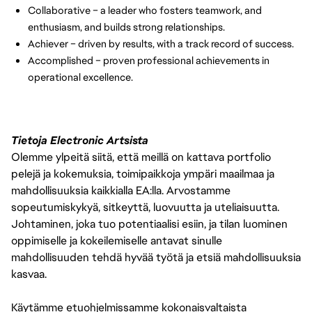
Collaborative – a leader who fosters teamwork, and 
enthusiasm, and builds strong relationships.
Achiever – driven by results, with a track record of success.
Accomplished – proven professional achievements in 
operational excellence.
Tietoja Electronic Artsista
Olemme ylpeitä siitä, että meillä on kattava portfolio
pelejä ja kokemuksia, toimipaikkoja ympäri maailmaa ja
mahdollisuuksia kaikkialla EA:lla. Arvostamme
sopeutumiskykyä, sitkeyttä, luovuutta ja uteliaisuutta.
Johtaminen, joka tuo potentiaalisi esiin, ja tilan luominen
oppimiselle ja kokeilemiselle antavat sinulle
mahdollisuuden tehdä hyvää työtä ja etsiä mahdollisuuksia
kasvaa.
Käytämme etuohjelmissamme kokonaisvaltaista