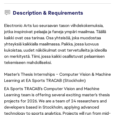
Description & Requirements
Electronic Arts luo seuraavan tason viihdekokemuksia,
jotka inspiroivat pelaajia ja faneja ympäri maailmaa. Täällä
kaikki ovat osa tarinaa. Osa yhteisöä, joka muodostaa
yhteyksiä kaikkialla maailmassa. Paikka, jossa luovuus
kukoistaa, uudet näkökulmat ovat tervetulleita ja ideoilla
on merkitystä. Tiimi, jossa kaikki osallistuvat pelaamisen
tekemiseen mahdolliseksi.
Master’s Thesis Internships – Computer Vision & Machine
Learning at EA Sports TRACAB (Stockholm)
EA Sports TRACAB’s Computer Vision and Machine
Learning team is offering several exciting master’s thesis
projects for 2026. We are a team of 24 researchers and
developers based in Stockholm, applying advanced
technology to sports analytics. Projects will run from mid-