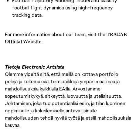
Football Trajectory Modeling: Model and classify
football flight dynamics using high-frequency
tracking data.
For more information about our team, visit the
TRACAB
Official Website
.
Tietoja Electronic Artsista
Olemme ylpeitä siitä, että meillä on kattava portfolio
pelejä ja kokemuksia, toimipaikkoja ympäri maailmaa ja
mahdollisuuksia kaikkialla EA:lla. Arvostamme
sopeutumiskykyä, sitkeyttä, luovuutta ja uteliaisuutta.
Johtaminen, joka tuo potentiaalisi esiin, ja tilan luominen
oppimiselle ja kokeilemiselle antavat sinulle
mahdollisuuden tehdä hyvää työtä ja etsiä mahdollisuuksia
kasvaa.