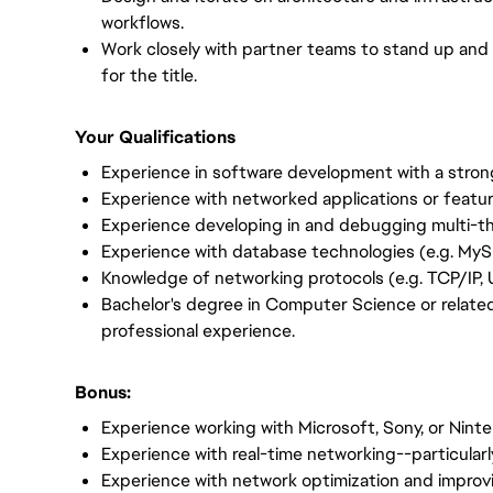
workflows.
Work closely with partner teams to stand up and 
for the title.
Your Qualifications
Experience in software development with a stron
Experience with networked applications or featur
Experience developing in and debugging multi-t
Experience with database technologies (e.g. MyS
Knowledge of networking protocols (e.g. TCP/IP, 
Bachelor's degree in Computer Science or related 
professional experience.
Bonus:
Experience working with Microsoft, Sony, or Nin
Experience with real-time networking--particular
Experience with network optimization and improving