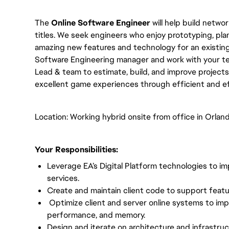
The
Online Software Engineer
will help build netw
titles. We seek engineers who enjoy prototyping, pla
amazing new features and technology for an existing
Software Engineering manager and work with your te
Lead & team to estimate, build, and improve projects.
excellent game experiences through efficient and e
Location: Working hybrid onsite from office in Orland
Your Responsibilities:
Leverage EA’s Digital Platform technologies to 
services.
Create and maintain client code to support featu
Optimize client and server online systems to improve
performance, and memory.
Design and iterate on architecture and infrastru