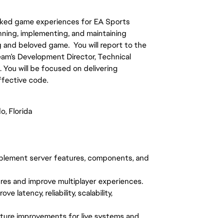
orked game experiences for EA Sports
nning, implementing, and maintaining
 and beloved game. You will report to the
am’s Development Director, Technical
 You will be focused on delivering
ffective code.
o, Florida
implement server features, components, and
res and improve multiplayer experiences.
 latency, reliability, scalability,
cture improvements for live systems and