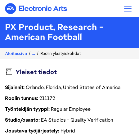
Electronic Arts
PX Product, Research -
American Football
Aloitussivu
...
Roolin yksityiskohdat
Yleiset tiedot
Sijainnit
: Orlando, Florida, United States of America
Roolin tunnus
211172
Työntekijän tyyppi
Regular Employee
Studio/osasto
EA Studios - Quality Verification
Joustava työjärjestely
Hybrid