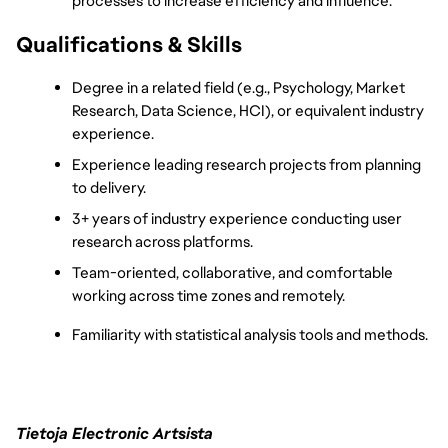
processes to increase efficiency and influence.
Qualifications & Skills
Degree in a related field (e.g., Psychology, Market 
Research, Data Science, HCI), or equivalent industry 
experience.
Experience leading research projects from planning 
to delivery.
3+ years of industry experience conducting user 
research across platforms.
Team-oriented, collaborative, and comfortable 
working across time zones and remotely.
Familiarity with statistical analysis tools and methods.
Tietoja Electronic Artsista