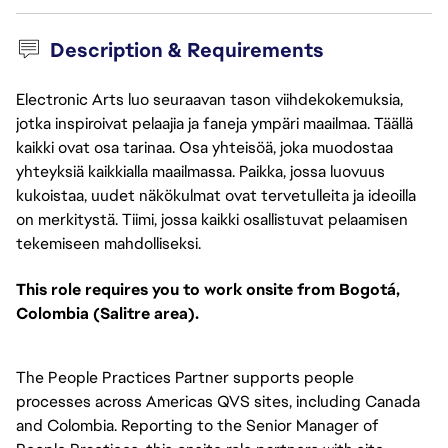
Description & Requirements
Electronic Arts luo seuraavan tason viihdekokemuksia,
jotka inspiroivat pelaajia ja faneja ympäri maailmaa. Täällä
kaikki ovat osa tarinaa. Osa yhteisöä, joka muodostaa
yhteyksiä kaikkialla maailmassa. Paikka, jossa luovuus
kukoistaa, uudet näkökulmat ovat tervetulleita ja ideoilla
on merkitystä. Tiimi, jossa kaikki osallistuvat pelaamisen
tekemiseen mahdolliseksi.
This role requires you to work onsite from Bogotá, 
Colombia (Salitre area).
The People Practices Partner supports people
processes across Americas QVS sites, including Canada
and Colombia. Reporting to the Senior Manager of