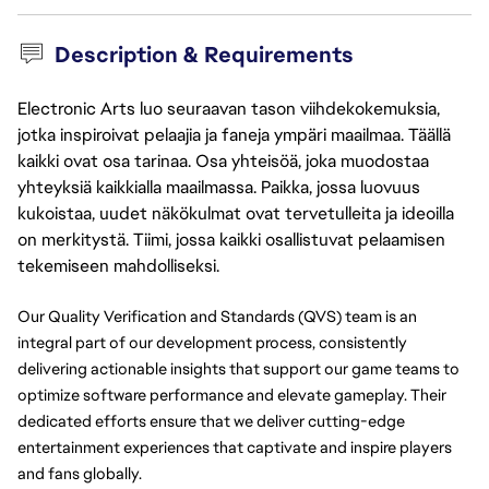
Description & Requirements
Electronic Arts luo seuraavan tason viihdekokemuksia,
jotka inspiroivat pelaajia ja faneja ympäri maailmaa. Täällä
kaikki ovat osa tarinaa. Osa yhteisöä, joka muodostaa
yhteyksiä kaikkialla maailmassa. Paikka, jossa luovuus
kukoistaa, uudet näkökulmat ovat tervetulleita ja ideoilla
on merkitystä. Tiimi, jossa kaikki osallistuvat pelaamisen
tekemiseen mahdolliseksi.
Our Quality Verification and Standards (QVS) team is an
integral part of our development process, consistently
delivering actionable insights that support our game teams to
optimize software performance and elevate gameplay. Their
dedicated efforts ensure that we deliver cutting-edge
entertainment experiences that captivate and inspire players
and fans globally.