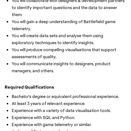
You will collaborate with designers & development partners
to identify important questions and the data to answer
them.
You will gain a deep understanding of Battlefield game
telemetry.
You will create data sets and analyse them using
exploratory techniques to identify insights.
You will produce compelling visualisations that support
assessments of quality.
You will communicate insights to designers, product
managers, and others.
Required Qualifications
Bachelor's degree or equivalent professional experience.
At least 3 years of relevant experience.
Experience with a variety of data visualisation tools.
Experience with SQL and Python.
Experience with game telemetry or similar.