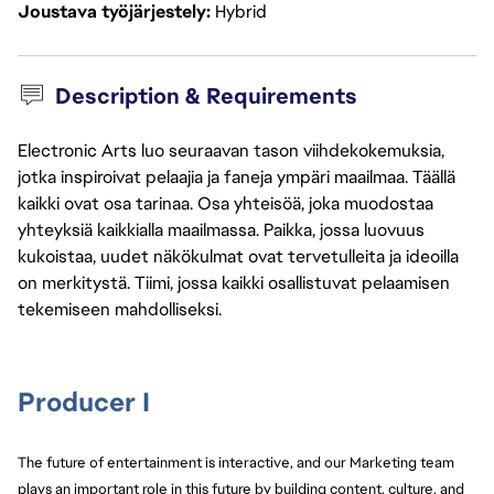
Joustava työjärjestely
Hybrid
Description & Requirements
Electronic Arts luo seuraavan tason viihdekokemuksia,
jotka inspiroivat pelaajia ja faneja ympäri maailmaa. Täällä
kaikki ovat osa tarinaa. Osa yhteisöä, joka muodostaa
yhteyksiä kaikkialla maailmassa. Paikka, jossa luovuus
kukoistaa, uudet näkökulmat ovat tervetulleita ja ideoilla
on merkitystä. Tiimi, jossa kaikki osallistuvat pelaamisen
tekemiseen mahdolliseksi.
Producer I
The future of entertainment is interactive, and our Marketing team 
plays an important role in this future by building content, culture, and 