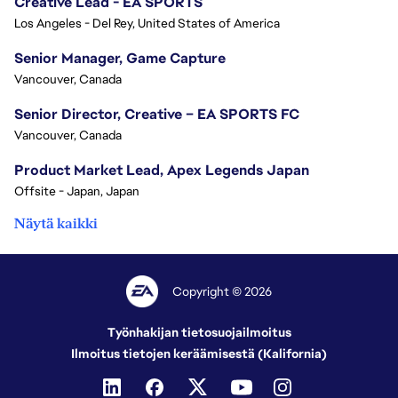
Creative Lead - EA SPORTS
Los Angeles - Del Rey, United States of America
Senior Manager, Game Capture
Vancouver, Canada
Senior Director, Creative – EA SPORTS FC
Vancouver, Canada
Product Market Lead, Apex Legends Japan
Offsite - Japan, Japan
Näytä kaikki
Copyright © 2026
Työnhakijan tietosuojailmoitus
Ilmoitus tietojen keräämisestä (Kalifornia)