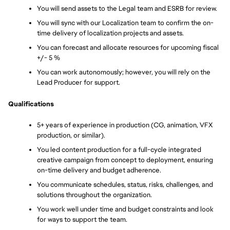
You will send assets to the Legal team and ESRB for review.
You will sync with our Localization team to confirm the on-
time delivery of localization projects and assets.
You can forecast and allocate resources for upcoming fiscal 
+/- 5 %
You can work autonomously; however, you will rely on the 
Lead Producer for support.
Qualifications
5+ years of experience in production (CG, animation, VFX 
production, or similar).
You led content production for a full-cycle integrated 
creative campaign from concept to deployment, ensuring 
on-time delivery and budget adherence.
You communicate schedules, status, risks, challenges, and 
solutions throughout the organization.
You work well under time and budget constraints and look 
for ways to support the team.