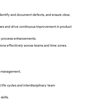
dentify and document defects, and ensure clear, 
sues and drive continuous improvement in product 
 to process enhancements.
ns effectively across teams and time zones.
e management.
fe cycles and interdisciplinary team 
kills.