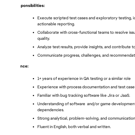
Key Responsibilities:
Execute scripted test cases and exploratory testing, i
actionable reporting.
Collaborate with cross-functional teams to resolve is
quality.
Analyze test results, provide insights, and contribute
Communicate progress, challenges, and recommendatio
Experience:
1+ years of experience in QA testing or a similar role
Experience with process documentation and test cas
Familiar with bug tracking software like Jira or JaaS.
Understanding of software  and/or game development li
dependencies.
Strong analytical, problem-solving, and communication s
Fluent in English, both verbal and written.