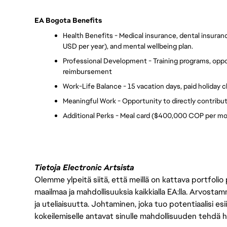
EA Bogota Benefits
Health Benefits - Medical insurance, dental insurance
USD per year), and mental wellbeing plan.
Professional Development - Training programs, oppo
reimbursement
Work-Life Balance - 15 vacation days, paid holiday c
Meaningful Work - Opportunity to directly contribu
Additional Perks - Meal card ($400,000 COP per mo
Tietoja Electronic Artsista
Olemme ylpeitä siitä, että meillä on kattava portfolio
maailmaa ja mahdollisuuksia kaikkialla EA:lla. Arvost
ja uteliaisuutta. Johtaminen, joka tuo potentiaalisi esii
kokeilemiselle antavat sinulle mahdollisuuden tehdä h