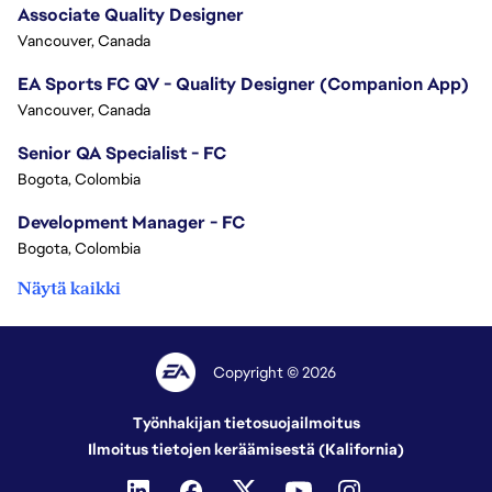
Associate Quality Designer
Vancouver, Canada
EA Sports FC QV - Quality Designer (Companion App)
Vancouver, Canada
Senior QA Specialist - FC
Bogota, Colombia
Development Manager - FC
Bogota, Colombia
Näytä kaikki
Copyright © 2026
Työnhakijan tietosuojailmoitus
Ilmoitus tietojen keräämisestä (Kalifornia)