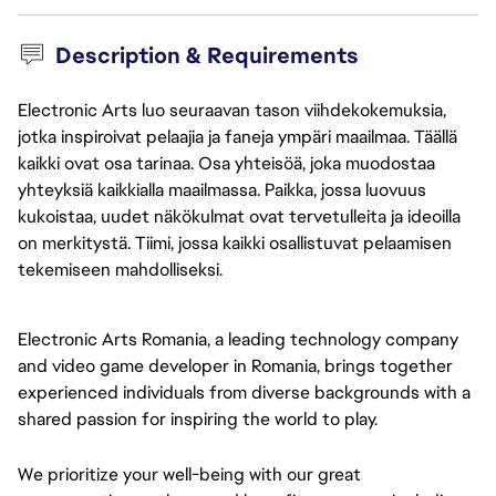
Description & Requirements
Electronic Arts luo seuraavan tason viihdekokemuksia,
jotka inspiroivat pelaajia ja faneja ympäri maailmaa. Täällä
kaikki ovat osa tarinaa. Osa yhteisöä, joka muodostaa
yhteyksiä kaikkialla maailmassa. Paikka, jossa luovuus
kukoistaa, uudet näkökulmat ovat tervetulleita ja ideoilla
on merkitystä. Tiimi, jossa kaikki osallistuvat pelaamisen
tekemiseen mahdolliseksi.
Electronic Arts Romania, a leading technology company 
and video game developer in Romania, brings together 
experienced individuals from diverse backgrounds with a 
shared passion for inspiring the world to play.
We prioritize your well-being with our great 