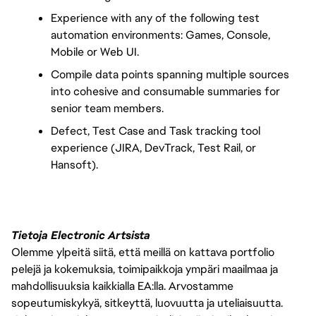
Experience with any of the following test 
automation environments: Games, Console, 
Mobile or Web UI.
Compile data points spanning multiple sources 
into cohesive and consumable summaries for 
senior team members.
Defect, Test Case and Task tracking tool 
experience (JIRA, DevTrack, Test Rail, or 
Hansoft).
Tietoja Electronic Artsista
Olemme ylpeitä siitä, että meillä on kattava portfolio
pelejä ja kokemuksia, toimipaikkoja ympäri maailmaa ja
mahdollisuuksia kaikkialla EA:lla. Arvostamme
sopeutumiskykyä, sitkeyttä, luovuutta ja uteliaisuutta.