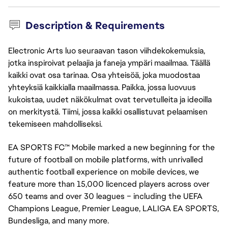
Description & Requirements
Electronic Arts luo seuraavan tason viihdekokemuksia,
jotka inspiroivat pelaajia ja faneja ympäri maailmaa. Täällä
kaikki ovat osa tarinaa. Osa yhteisöä, joka muodostaa
yhteyksiä kaikkialla maailmassa. Paikka, jossa luovuus
kukoistaa, uudet näkökulmat ovat tervetulleita ja ideoilla
on merkitystä. Tiimi, jossa kaikki osallistuvat pelaamisen
tekemiseen mahdolliseksi.
EA SPORTS FC™ Mobile marked a new beginning for the
future of football on mobile platforms, with unrivalled
authentic football experience on mobile devices, we
feature more than 15,000 licenced players across over
650 teams and over 30 leagues – including the UEFA
Champions League, Premier League, LALIGA EA SPORTS,
Bundesliga, and many more.