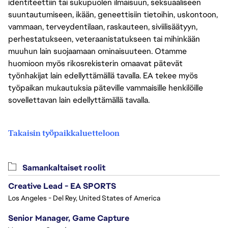
identiteettiin tai sukupuolen ilmaisuun, seksuaaliseen
suuntautumiseen, ikään, geneettisiin tietoihin, uskontoon,
vammaan, terveydentilaan, raskauteen, siviilisäätyyn,
perhestatukseen, veteraanistatukseen tai mihinkään
muuhun lain suojaamaan ominaisuuteen. Otamme
huomioon myös rikosrekisterin omaavat pätevät
työnhakijat lain edellyttämällä tavalla. EA tekee myös
työpaikan mukautuksia päteville vammaisille henkilöille
sovellettavan lain edellyttämällä tavalla.
Takaisin työpaikkaluetteloon
Samankaltaiset roolit
Creative Lead - EA SPORTS
Los Angeles - Del Rey, United States of America
Senior Manager, Game Capture