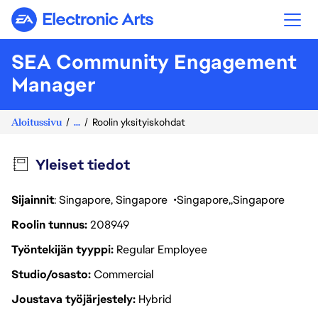
Electronic Arts
SEA Community Engagement
Manager
Aloitussivu
...
Roolin yksityiskohdat
Yleiset tiedot
Sijainnit
: Singapore, Singapore
Singapore
Singapore
Roolin tunnus
208949
Työntekijän tyyppi
Regular Employee
Studio/osasto
Commercial
Joustava työjärjestely
Hybrid