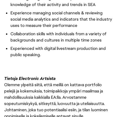
knowledge of their activity and trends in SEA
Experience managing social channels & reviewing
social media analytics and indicators that the industry
uses to measure their performance
Collaboration skills with individuals from a variety of
backgrounds and cultures in multiple time zones
Experienced with digital livestream production and
public speaking.
Tietoja Electronic Artsista
Olemme ylpeitä siitä, että meillä on kattava portfolio
pelejä ja kokemuksia, toimipaikkoja ympäri maailmaa ja
mahdollisuuksia kaikkialla EA:lla. Arvostamme
sopeutumiskykyä, sitkeyttä, luovuutta ja uteliaisuutta.
Johtaminen, joka tuo potentiaalisi esiin, ja tilan luominen
oppimiselle ja kokeilemiselle antavat sinulle