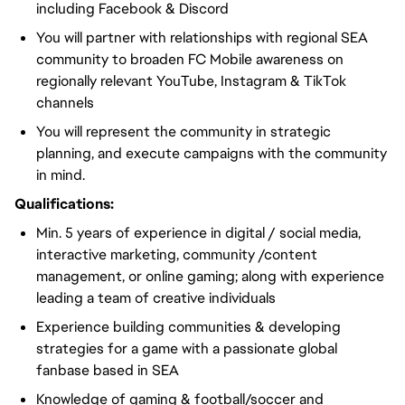
including Facebook & Discord
You will partner with relationships with regional SEA
community to broaden FC Mobile awareness on
regionally relevant YouTube, Instagram & TikTok
channels
You will represent the community in strategic
planning, and execute campaigns with the community
in mind.
Qualifications:
Min. 5 years of experience in digital / social media,
interactive marketing, community /content
management, or online gaming; along with experience
leading a team of creative individuals
Experience building communities & developing
strategies for a game with a passionate global
fanbase based in SEA
Knowledge of gaming & football/soccer and