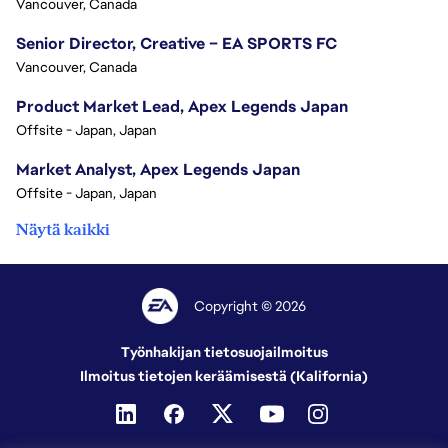
Vancouver, Canada
Senior Director, Creative – EA SPORTS FC
Vancouver, Canada
Product Market Lead, Apex Legends Japan
Offsite - Japan, Japan
Market Analyst, Apex Legends Japan
Offsite - Japan, Japan
Näytä kaikki
Copyright © 2026
Työnhakijan tietosuojailmoitus
Ilmoitus tietojen keräämisestä (Kalifornia)