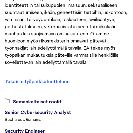
identiteettiin tai sukupuolen ilmaisuun, seksuaaliseen
suuntautumiseen, ikään, geneettisiin tietoihin, uskontoon,
vammaan, terveydentilaan, raskauteen, siviilisäätyyn,
perhestatukseen, veteraanistatukseen tai mihinkään
muuhun lain suojaamaan ominaisuuteen. Otamme
huomioon myös rikosrekisterin omaavat pätevät
työnhakijat lain edellyttämällä tavalla. EA tekee myös
työpaikan mukautuksia päteville vammaisille henkilöille
sovellettavan lain edellyttämällä tavalla.
Takaisin työpaikkaluetteloon
Samankaltaiset roolit
Senior Cybersecurity Analyst
Bucharest, Romania
Security Engineer