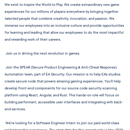
We exist to Inspire the World to Play. We create extraordinary new game 
experiences for our millions of players everywhere by bringing together 
talented people that combine creativity, innovation, and passion. We 
immerse our employees into an inclusive culture and provide opportunities 
for learning and leading that allow our employees to do the most impactful 
and rewarding work of their careers.
 Join us in driving the next revolution in games.
 Join the SPEAR (Secure Product Engineering & Anti-Cheat Response) 
Automation team, part of EA Security. Our mission is to help EA's studios 
create secure code that powers amazing gaming experiences. You'll help 
develop front-end components for our source code security scanning 
platform using React, Angular, and Rust. This hands-on role will focus on 
building performant, accessible user interfaces and integrating with back-
end services.
 We’re looking for a Software Engineer Intern to join our paid world-class 