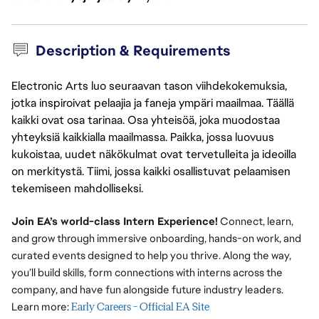
Description & Requirements
Electronic Arts luo seuraavan tason viihdekokemuksia,
jotka inspiroivat pelaajia ja faneja ympäri maailmaa. Täällä
kaikki ovat osa tarinaa. Osa yhteisöä, joka muodostaa
yhteyksiä kaikkialla maailmassa. Paikka, jossa luovuus
kukoistaa, uudet näkökulmat ovat tervetulleita ja ideoilla
on merkitystä. Tiimi, jossa kaikki osallistuvat pelaamisen
tekemiseen mahdolliseksi.
Join EA’s world-class Intern Experience!
Connect, learn,
and grow through immersive onboarding, hands-on work, and
curated events designed to help you thrive. Along the way,
you’ll build skills, form connections with interns across the
company, and have fun alongside future industry leaders.
Learn more:
Early Careers - Official EA Site