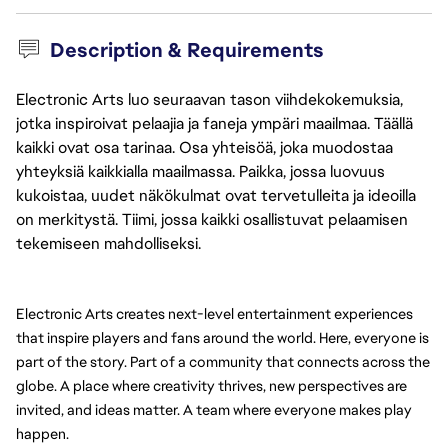
Description & Requirements
Electronic Arts luo seuraavan tason viihdekokemuksia,
jotka inspiroivat pelaajia ja faneja ympäri maailmaa. Täällä
kaikki ovat osa tarinaa. Osa yhteisöä, joka muodostaa
yhteyksiä kaikkialla maailmassa. Paikka, jossa luovuus
kukoistaa, uudet näkökulmat ovat tervetulleita ja ideoilla
on merkitystä. Tiimi, jossa kaikki osallistuvat pelaamisen
tekemiseen mahdolliseksi.
Electronic Arts creates next-level entertainment experiences 
that inspire players and fans around the world. Here, everyone is 
part of the story. Part of a community that connects across the 
globe. A place where creativity thrives, new perspectives are 
invited, and ideas matter. A team where everyone makes play 
happen.