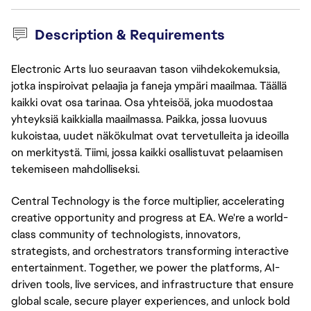
Description & Requirements
Electronic Arts luo seuraavan tason viihdekokemuksia,
jotka inspiroivat pelaajia ja faneja ympäri maailmaa. Täällä
kaikki ovat osa tarinaa. Osa yhteisöä, joka muodostaa
yhteyksiä kaikkialla maailmassa. Paikka, jossa luovuus
kukoistaa, uudet näkökulmat ovat tervetulleita ja ideoilla
on merkitystä. Tiimi, jossa kaikki osallistuvat pelaamisen
tekemiseen mahdolliseksi.
Central Technology is the force multiplier, accelerating
creative opportunity and progress at EA. We're a world-
class community of technologists, innovators,
strategists, and orchestrators transforming interactive
entertainment. Together, we power the platforms, AI-
driven tools, live services, and infrastructure that ensure
global scale, secure player experiences, and unlock bold