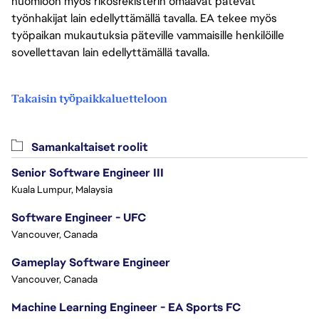
huomioon myös rikosrekisterin omaavat pätevät
työnhakijat lain edellyttämällä tavalla. EA tekee myös
työpaikan mukautuksia päteville vammaisille henkilöille
sovellettavan lain edellyttämällä tavalla.
Takaisin työpaikkaluetteloon
Samankaltaiset roolit
Senior Software Engineer III
Kuala Lumpur, Malaysia
Software Engineer - UFC
Vancouver, Canada
Gameplay Software Engineer
Vancouver, Canada
Machine Learning Engineer - EA Sports FC